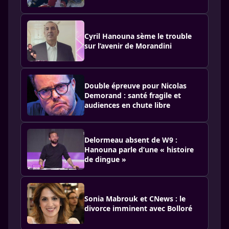
Cyril Hanouna sème le trouble
sur l’avenir de Morandini
Double épreuve pour Nicolas
Demorand : santé fragile et
audiences en chute libre
Delormeau absent de W9 :
Hanouna parle d’une « histoire
de dingue »
Sonia Mabrouk et CNews : le
divorce imminent avec Bolloré