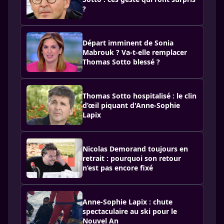
?
Départ imminent de Sonia
Mabrouk ? Va-t-elle remplacer
Thomas Sotto blessé ?
Thomas Sotto hospitalisé : le clin
d’œil piquant d'Anne-Sophie
Lapix
Nicolas Demorand toujours en
retrait : pourquoi son retour
n’est pas encore fixé
Anne-Sophie Lapix : chute
spectaculaire au ski pour le
Nouvel An