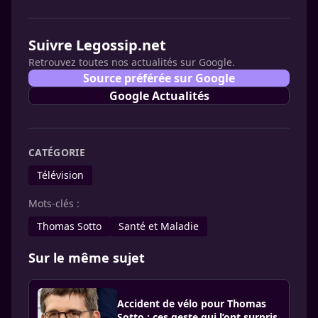
Suivre Legossip.net
Retrouvez toutes nos actualités sur Google.
Source préférée sur Google
Google Actualités
CATÉGORIE
Télévision
Mots-clés :
Thomas Sotto
Santé et Maladie
Sur le même sujet
Accident de vélo pour Thomas
Sotto : ces geste qui l’ont surpris