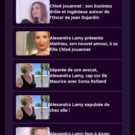
Chloé Jouannet : son business
drôle et ingénieux autour de
l’Oscar de Jean Dujardin
Alexandra Lamy présente
Mathieu, son nouvel amour, à sa
fille Chloé Jouannet
Séparée de son avocat,
Alexandra Lamy, cap sur Ile
Maurice avec Sonia Rolland
Alexandra Lamy expulsée de
chez elle !
Alexandra Lamy face à Anne-