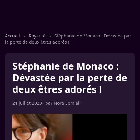
Accueil
›
Royauté
›
Stéphanie de Monaco : Dévastée par
la perte de deux êtres adorés !
Stéphanie de Monaco :
Dévastée par la perte de
deux êtres adorés !
21 juillet 2023
– par
Nora Semlali