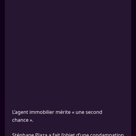
L’agent immobilier mérite « une second
chance ».
Stéphane Plaza a fait l’objet d’une condamnation