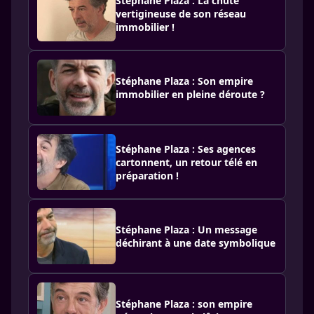
Stéphane Plaza : La chute
vertigineuse de son réseau
immobilier !
Stéphane Plaza : Son empire
immobilier en pleine déroute ?
Stéphane Plaza : Ses agences
cartonnent, un retour télé en
préparation !
Stéphane Plaza : Un message
déchirant à une date symbolique
Stéphane Plaza : son empire