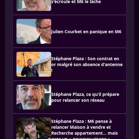
s'écroule et M6 le lâche
Julien Courbet en panique en M6
Stéphane Plaza : Son contrat en
or malgré son absence d'antenne
!
Stéphane Plaza, ce qu’il prépare
pour relancer son réseau
Stéphane Plaza : M6 pense à
relancer Maison à vendre et
Recherche appartement... mais
avec un « nouveau visage »