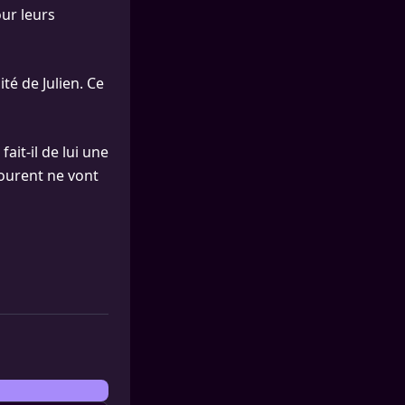
ur leurs
té de Julien. Ce
ait-il de lui une
tourent ne vont