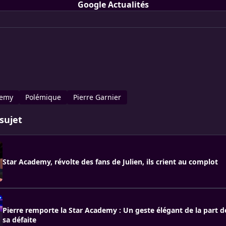
Google Actualités
demy
Polémique
Pierre Garnier
sujet
Star Academy, révolte des fans de Julien, ils crient au complot
Pierre remporte la Star Academy : Un geste élégant de la part d
sa défaite