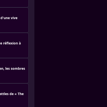
 d'une vive
e réflexion à
en, les sombres
attles de « The