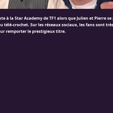
e à la Star Academy de TF1 alors que Julien et Pierre se
u télé-crochet. Sur les réseaux sociaux, les fans sont trè
our remporter le prestigieux titre.