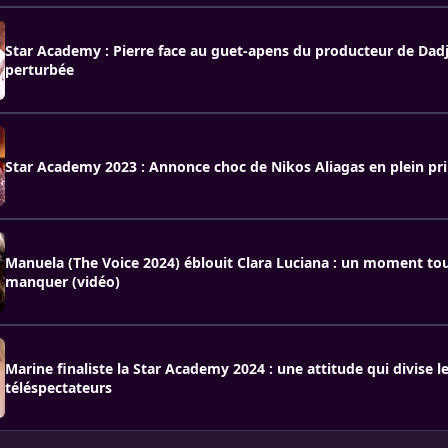
Star Academy : Pierre face au guet-apens du producteur de Dadju
perturbée
Star Academy 2023 : Annonce choc de Nikos Aliagas en plein pr
Manuela (The Voice 2024) éblouit Clara Luciana : un moment to
manquer (vidéo)
Marine finaliste la Star Academy 2024 : une attitude qui divise l
téléspectateurs