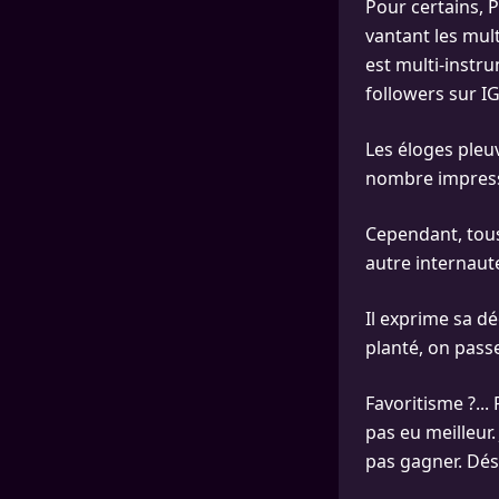
Pour certains, 
vantant les multi
est multi-instru
followers sur IG
Les éloges pleu
nombre impress
Cependant, tou
autre internaut
Il exprime sa dé
planté, on pass
Favoritisme ?...
pas eu meilleur.
pas gagner. Dés