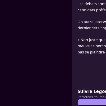
Les débats sont
candidats préfé
Un autre interve
dernier serait 
« Non juste quel
mauvaise person
pas se plaindre 
...
Suivre Lego
Retrouvez toutes 