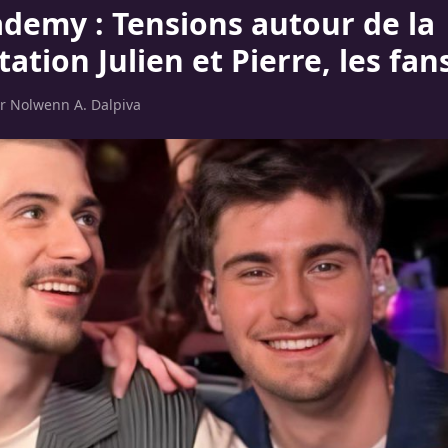
ademy : Tensions autour de la
ation Julien et Pierre, les fan
ar
Nolwenn A. Dalpiva