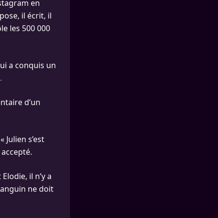
nstagram en
se, il écrit, il
ôle les 500 000
qui a conquis un
.
ntaire d’un
 Julien s’est
 accepté.
lodie, il n’y a
 Sanguin ne doit