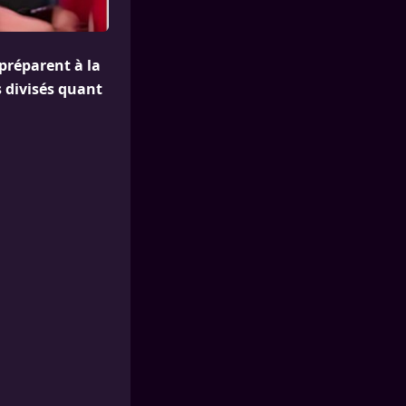
 préparent à la
s divisés quant