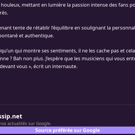
 houleux, mettant en lumière la passion intense des fans po
rés.
nant tente de rétablir l’équilibre en soulignant la personnali
spontané et authentique.
qu’un qui montre ses sentiments, il ne les cache pas et cela f
ne ? Bah non plus. J’espère que les musiciens qui vous en
devant vous », écrit un internaute.
ssip.net
nos actualités sur Google.
Source préférée sur Google