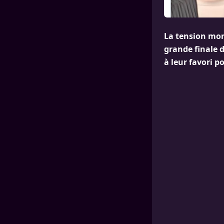
La tension mont
grande finale d
à leur favori p