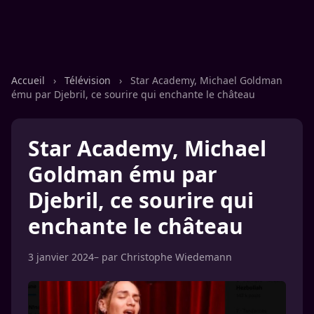
Accueil
›
Télévision
›
Star Academy, Michael Goldman
ému par Djebril, ce sourire qui enchante le château
Star Academy, Michael
Goldman ému par
Djebril, ce sourire qui
enchante le château
3 janvier 2024
– par
Christophe Wiedemann