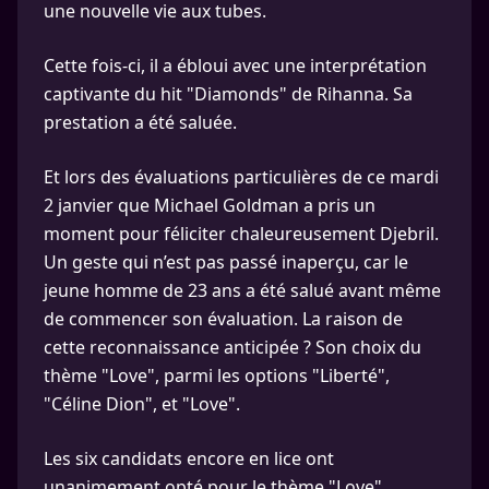
une nouvelle vie aux tubes.
Cette fois-ci, il a ébloui avec une interprétation
captivante du hit "Diamonds" de Rihanna. Sa
prestation a été saluée.
Et lors des évaluations particulières de ce mardi
2 janvier que Michael Goldman a pris un
moment pour féliciter chaleureusement Djebril.
Un geste qui n’est pas passé inaperçu, car le
jeune homme de 23 ans a été salué avant même
de commencer son évaluation. La raison de
cette reconnaissance anticipée ? Son choix du
thème "Love", parmi les options "Liberté",
"Céline Dion", et "Love".
Les six candidats encore en lice ont
unanimement opté pour le thème "Love",