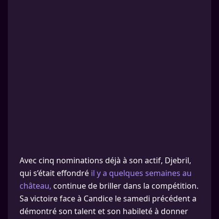
Avec cinq nominations déjà à son actif, Djebril,
qui s’était effondré
il y a quelques semaines au
château,
continue de briller dans la compétition.
Sa victoire face à Candice le samedi précédent a
démontré son talent et son habileté à donner