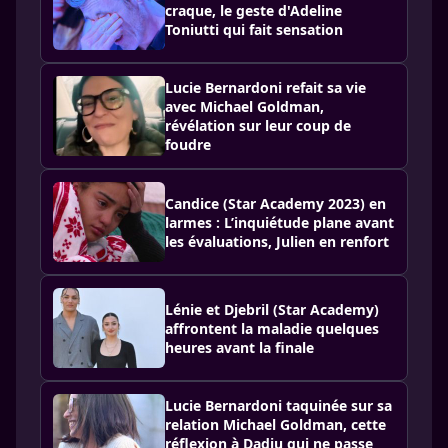
craque, le geste d'Adeline
Toniutti qui fait sensation
Lucie Bernardoni refait sa vie
avec Michael Goldman,
révélation sur leur coup de
foudre
Candice (Star Academy 2023) en
larmes : L’inquiétude plane avant
les évaluations, Julien en renfort
Lénie et Djebril (Star Academy)
affrontent la maladie quelques
heures avant la finale
Lucie Bernardoni taquinée sur sa
relation Michael Goldman, cette
réflexion à Dadju qui ne passe