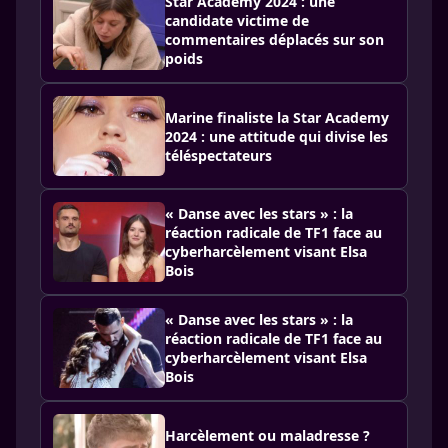
Star Academy 2024 : une
candidate victime de
commentaires déplacés sur son
poids
Marine finaliste la Star Academy
2024 : une attitude qui divise les
téléspectateurs
« Danse avec les stars » : la
réaction radicale de TF1 face au
cyberharcèlement visant Elsa
Bois
« Danse avec les stars » : la
réaction radicale de TF1 face au
cyberharcèlement visant Elsa
Bois
Harcèlement ou maladresse ?