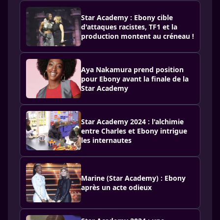
Star Academy : Ebony cible
d'attaques racistes, TF1 et la
production montent au créneau !
Aya Nakamura prend position
pour Ebony avant la finale de la
Star Academy
Star Academy 2024 : l'alchimie
entre Charles et Ebony intrigue
les internautes
Marine (Star Academy) : Ebony
après un acte odieux