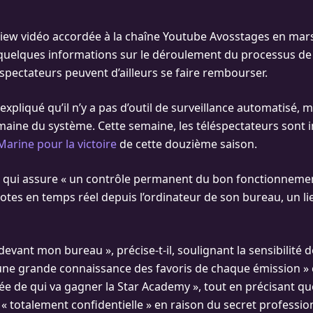
iew vidéo accordée à la chaîne Youtube Avosstages en mars
 quelques informations sur le déroulement du processus de
éspectateurs peuvent d’ailleurs se faire rembourser.
xpliqué qu’il n’y a pas d’outil de surveillance automatisé, 
maine du système. Cette semaine, les téléspectateurs sont in
Marine pour la victoire
de cette douzième saison.
 qui assure « un contrôle permanent du bon fonctionnement
votes en temps réel depuis l’ordinateur de son bureau, un l
e devant mon bureau », précise-t-il, soulignant la sensibilité 
 une grande connaissance des favoris de chaque émission » e
dée de qui va gagner la Star Academy », tout en précisant qu
« totalement confidentielle » en raison du secret profession