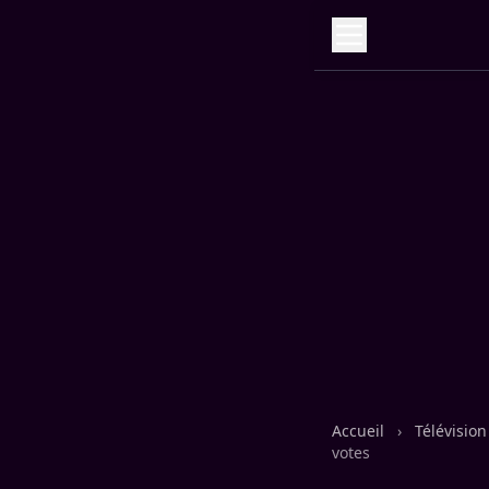
Accueil
›
Télévisio
votes