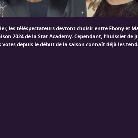
er, les téléspectateurs devront choisir entre Ebony et M
ison 2024 de la Star Academy. Cependant, l’huissier de j
es votes depuis le début de la saison connaît déjà les ten