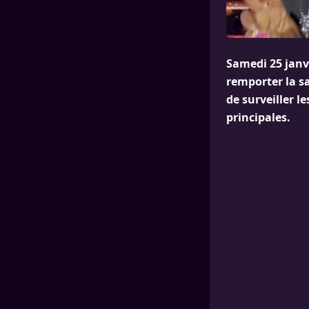
Samedi 25 janvi
remporter la sa
de surveiller l
principales.