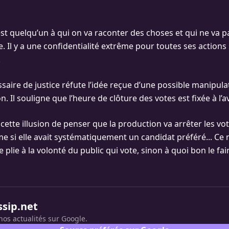
est quelqu’un à qui on va raconter des choses et qui ne va p
re. Il y a une confidentialité extrême pour toutes ses actions 
.
saire de justice réfute l’idée reçue d’une possible manipula
n. Il souligne que l’heure de clôture des votes est fixée à l’a
cette illusion de penser que la production va arrêter les vo
e si elle avait systématiquement un candidat préféré... Ce n’
 plie à la volonté du public qui vote, sinon à quoi bon le fair
ssip.net
nos actualités sur Google.