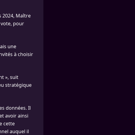
 2024, Maître
 vote, pour
mais une
vités à choisir
 », suit
ieu stratégique
des données. Il
t avoir ainsi
e cette
nel auquel il