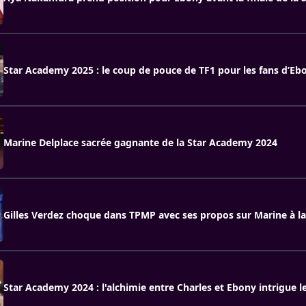
Star Academy 2025 : le coup de pouce de TF1 pour les fans d’Eb
Marine Delplace sacrée gagnante de la Star Academy 2024
Gilles Verdez choque dans TPMP avec ses propos sur Marine à l
Star Academy 2024 : l'alchimie entre Charles et Ebony intrigue l