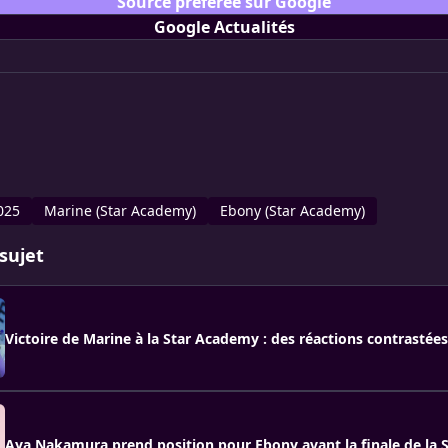
Source préférée sur Google
Google Actualités
025
Marine (Star Academy)
Ebony (Star Academy)
sujet
Victoire de Marine à la Star Academy : des réactions contrastées
Aya Nakamura prend position pour Ebony avant la finale de la