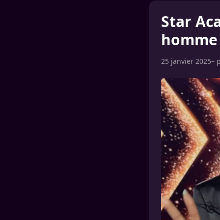
Star Ac
homme c
25 janvier 2025
– 