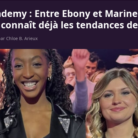
ademy : Entre Ebony et Marine
onnaît déjà les tendances de
par
Chloe B. Arieux