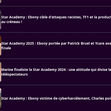
Star Academy : Ebony cible d'attaques racistes, TF1 et la produ
au créneau !
Star Academy 2025 : Ebony portée par Patrick Bruel et Ycare ava
finale
Marine finaliste la Star Academy 2024 : une attitude qui divise l
téléspectateurs
Star Academy : Ebony victime de cyberharcèlement, Charles poi