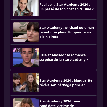
Paul de la Star Academy 2024 :
un passé de top chef en cuisine ?
Star Academy : Michael Goldman
remet à sa place Marguerite en
plein direct
Julie et Masséo : la romance
surprise de la Star Academy ?
Star Academy 2024 : Marguerite
révèle son héritage princier
Star Academy 2024 : une
candidate victime de