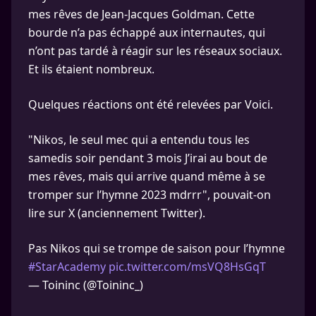
mes rêves de Jean-Jacques Goldman. Cette
bourde n’a pas échappé aux internautes, qui
n’ont pas tardé à réagir sur les réseaux sociaux.
Et ils étaient nombreux.
Quelques réactions ont été relevées par Voici.
"Nikos, le seul mec qui a entendu tous les
samedis soir pendant 3 mois J’irai au bout de
mes rêves, mais qui arrive quand même à se
tromper sur l’hymne 2023 mdrrr", pouvait-on
lire sur X (anciennement Twitter).
Pas Nikos qui se trompe de saison pour l’hymne
#StarAcademy
pic.twitter.com/msVQ8HsGqT
— Toininc (@Toininc_)