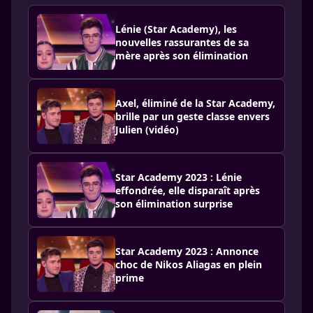
Lénie (Star Academy), les
nouvelles rassurantes de sa
mère après son élimination
Axel, éliminé de la Star Academy,
brille par un geste classe envers
Julien (vidéo)
Star Academy 2023 : Lénie
effondrée, elle disparaît après
son élimination surprise
Star Academy 2023 : Annonce
choc de Nikos Aliagas en plein
prime