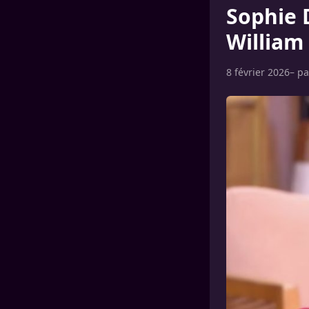
Sophie 
William
8 février 2026
– p