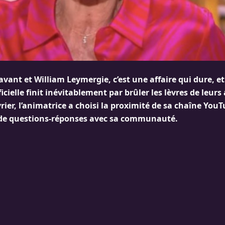
vant et William Leymergie, c’est une affaire qui dure, et
icielle finit inévitablement par brûler les lèvres de leur
rier, l’animatrice a choisi la proximité de sa chaîne You
u de questions-réponses avec sa communauté.