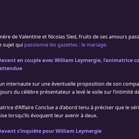
 mère de Valentine et Nicolas Sled, fruits de ses amours pas
e sujet qui
passionne les gazettes : le mariage.
avant en couple avec William Leymergie, l’animatrice c
nattendue
 un internaute sur une éventuelle proposition de son compa
ours du célèbre présentateur a levé le voile sur l’intimité d
trice d’Affaire Conclue a d’abord tenu à préciser que le séri
se lorsqu’ils évoquent leur avenir à deux.
Davant s’inquiète pour William Leymergie