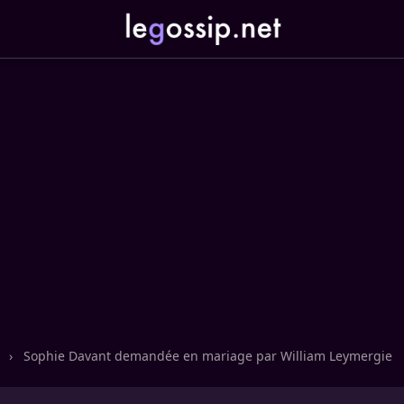
n
›
Sophie Davant demandée en mariage par William Leymergie