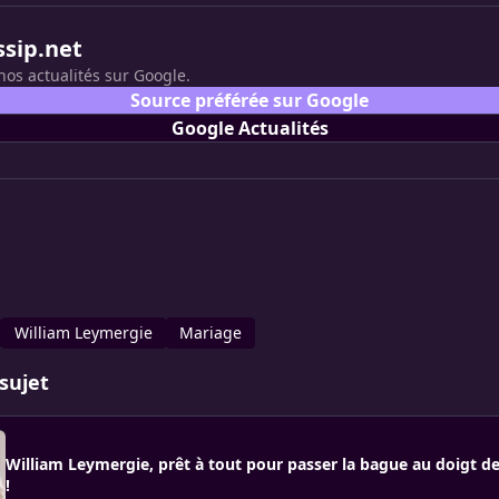
ssip.net
nos actualités sur Google.
Source préférée sur Google
Google Actualités
William Leymergie
Mariage
sujet
William Leymergie, prêt à tout pour passer la bague au doigt d
!