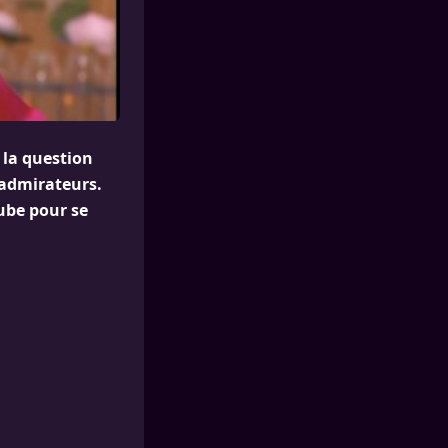
 la question
s admirateurs.
Tube pour se