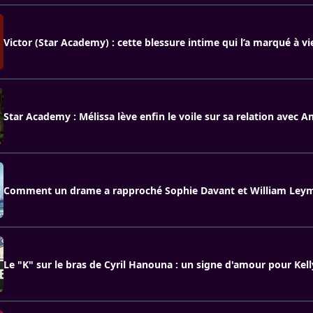
Victor (Star Academy) : cette blessure intime qui l’a marqué à vi
Star Academy : Mélissa lève enfin le voile sur sa relation avec 
Comment un drame a rapproché Sophie Davant et William Leym
Le "K" sur le bras de Cyril Hanouna : un signe d'amour pour Kell