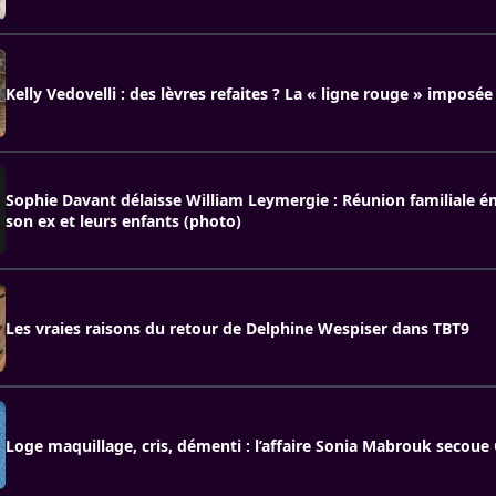
Kelly Vedovelli : des lèvres refaites ? La « ligne rouge » imposé
Sophie Davant délaisse William Leymergie : Réunion familiale 
son ex et leurs enfants (photo)
Les vraies raisons du retour de Delphine Wespiser dans TBT9
Loge maquillage, cris, démenti : l’affaire Sonia Mabrouk secou