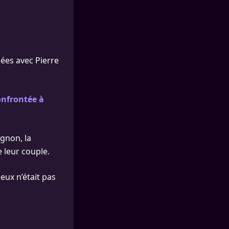
sées avec Pierre
onfrontée à
gnon, la
e leur couple.
eux n’était pas