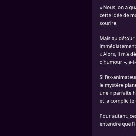
« Nous, on a qu
cette idée de ma
sourire.
Mais au détour 
immédiatement r
« Alors, il m’a 
d’humour », a-t-
Si l’ex-animateu
le mystère plan
une « parfaite h
et la complicité
Pour autant, ce
entendre que l