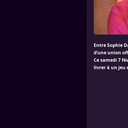
Entre Sophie Da
d’une union off
Ce samedi 7 fév
livrer à un je