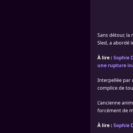
Sans détour, la
Sled, a abordé l
À lire :
Sophie D
une rupture i
Interpellée par
complice de touj
L’ancienne anima
forcément de mi
À lire :
Sophie 