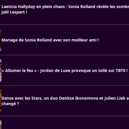
Laeticia Hallyday en plein chaos : Sonia Rolland révèle les sombr
Jalil Lespert !
Mariage de Sonia Rolland avec son meilleur ami !
« Allumer le feu » : Jordan de Luxe provoque un tollé sur TBT9 !
Danse avec les Stars, un duo Denitsa Ikonomova et Julien Lieb a
changé ?