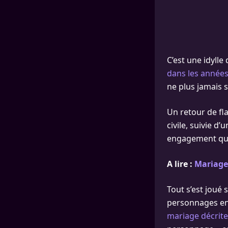
C’est une idyll
dans les année
ne plus jamais s
Un retour de fl
civile, suivie d
engagement qui 
A lire :
Mariage 
Tout s’est joué 
personnages en 
mariage décrite