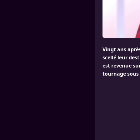
Vingt ans aprè
scellé leur des
est revenue su
tournage sous 