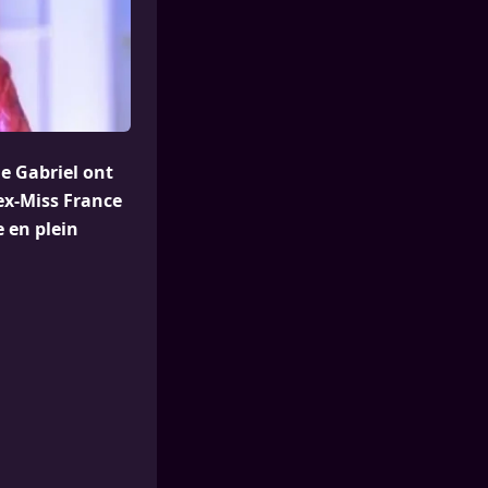
e Gabriel ont
’ex-Miss France
 en plein