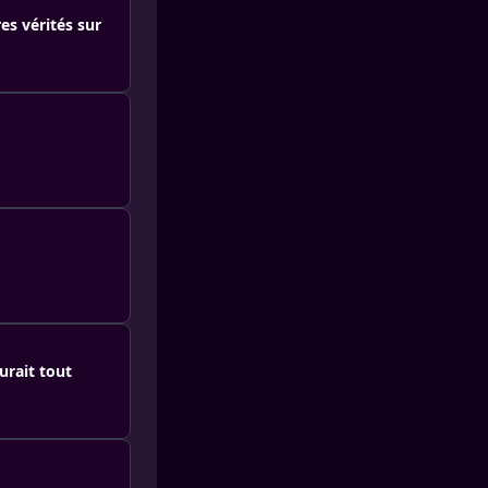
es vérités sur
urait tout