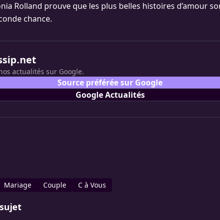
onia Rolland prouve que les plus belles histoires d’amour son
econde chance.
ssip.net
nos actualités sur Google.
Source préférée sur Google
Google Actualités
Mariage
Couple
C à Vous
sujet