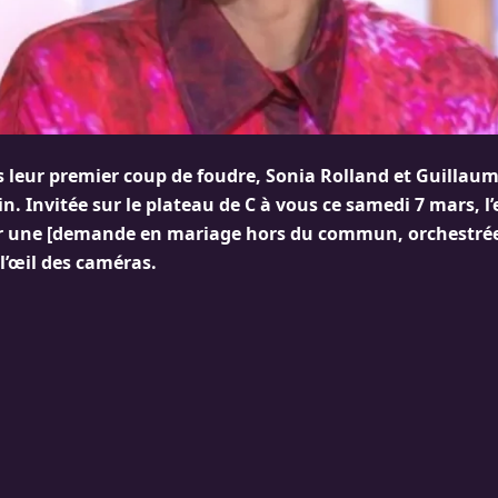
s leur premier coup de foudre, Sonia Rolland et Guillaum
tin. Invitée sur le plateau de C à vous ce samedi 7 mars, l
r une [demande en mariage hors du commun, orchestrée
l’œil des caméras.