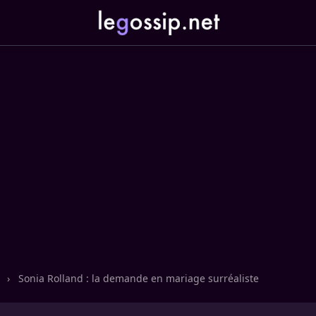
n
›
Sonia Rolland : la demande en mariage surréaliste