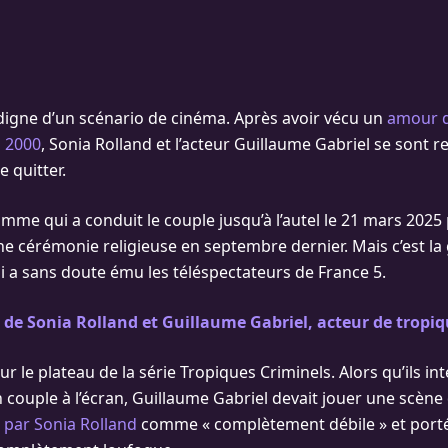
e digne d’un scénario de cinéma. Après avoir vécu un
amour d
s 2000
, Sonia Rolland et l’acteur Guillaume Gabriel se sont 
e quitter.
amme qui a conduit le couple jusqu’à l’autel le 21 mars 2025
’une cérémonie religieuse en septembre dernier. Mais c’est la
a sans doute ému les téléspectateurs de France 5.
de Sonia Rolland et Guillaume Gabriel, acteur de tropiq
sur le plateau de la série Tropiques Criminels. Alors qu’ils i
couple à l’écran, Guillaume Gabriel devait jouer une scè
 par Sonia Rolland
comme « complètement débile » et port