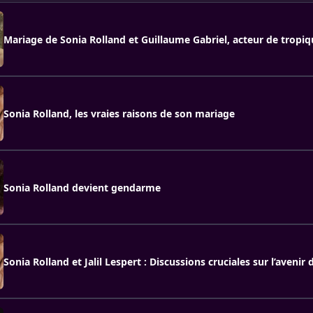
Mariage de Sonia Rolland et Guillaume Gabriel, acteur de tropiq
Sonia Rolland, les vraies raisons de son mariage
Sonia Rolland devient gendarme
Sonia Rolland et Jalil Lespert : Discussions cruciales sur l’avenir d