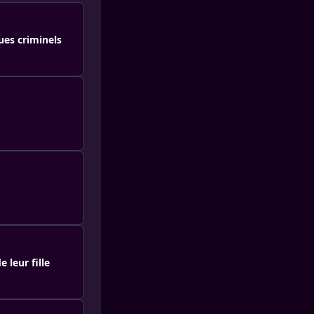
ues criminels
e leur fille