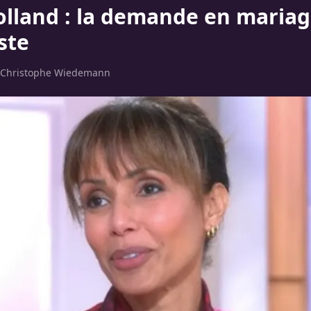
olland : la demande en maria
ste
Christophe Wiedemann