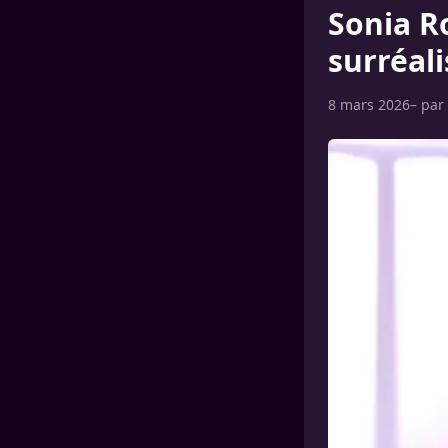
Sonia R
surréali
8 mars 2026
– par