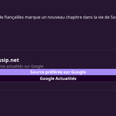
e fiançailles marque un nouveau chapitre dans la vie de So
ssip.net
nos actualités sur Google.
Source préférée sur Google
Google Actualités