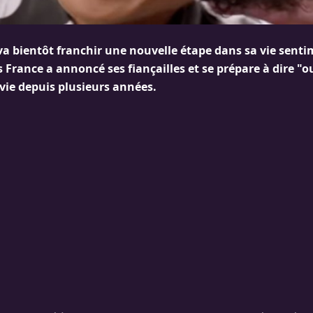
va bientôt franchir une nouvelle étape dans sa vie senti
 France a annoncé ses fiançailles et se prépare à dire "
vie depuis plusieurs années.