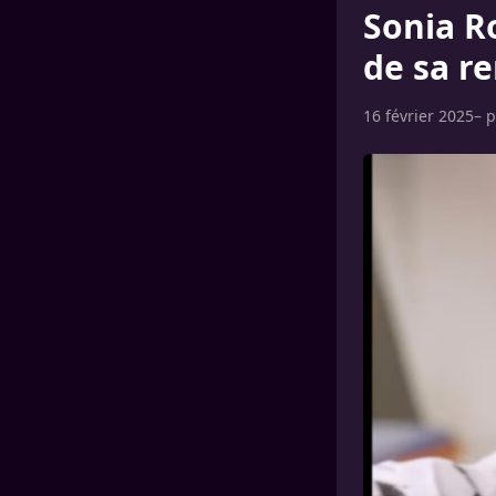
Sonia Ro
de sa r
16 février 2025
– 