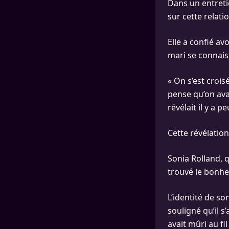
Dans un entreti
sur cette relati
Elle a confié av
mari se connais
« On s’est croisé
pense qu’on ava
révélait il y a 
Cette révélation
Sonia Rolland, 
trouvé le bonhe
L’identité de s
souligné qu’il s
avait mûri au fi