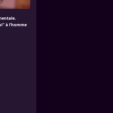
mentale.
oui" à l’homme