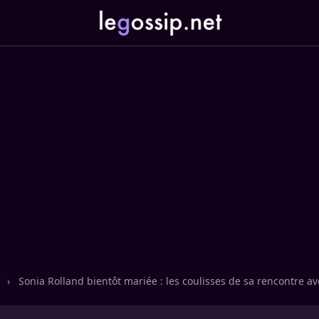
n
›
Sonia Rolland bientôt mariée : les coulisses de sa rencontre a