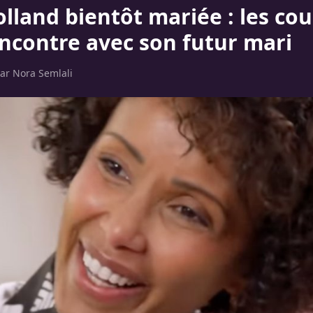
lland bientôt mariée : les cou
encontre avec son futur mari
par
Nora Semlali