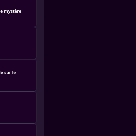
 le mystère
e sur le