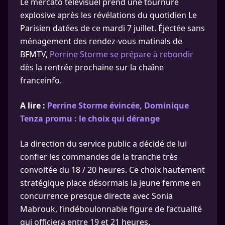
Le mercato télévisuel prend une tournure
explosive après les révélations du quotidien Le
Parisien datées de ce mardi 7 juillet. Éjectée sans
ménagement des rendez-vous matinals de
BFMTV,
Perrine Storme se prépare à rebondir
dès la rentrée prochaine sur la chaîne
franceinfo.
A lire :
Perrine Storme évincée, Dominique
Tenza promu : le choix qui dérange
La direction du service public a décidé de lui
confier les commandes de la tranche très
convoitée du 18 / 20 heures. Ce choix hautement
stratégique place désormais la jeune femme en
concurrence presque directe avec Sonia
Mabrouk, l’indéboulonnable figure de l’actualité
qui officiera entre 19 et 21 heures.