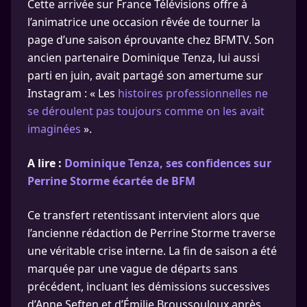
Cette arrivée sur France Télévisions offre à
l’animatrice une occasion rêvée de tourner la
page d’une saison éprouvante chez BFMTV. Son
ancien partenaire Dominique Tenza, lui aussi
parti en juin, avait partagé son amertume sur
Instagram : « Les
histoires professionnelles ne
se déroulent pas toujours comme on les avait
imaginées
».
A lire :
Dominique Tenza, ses confidences sur
Perrine Storme écartée de BFM
Ce transfert retentissant intervient alors que
l’ancienne rédaction de Perrine Storme traverse
une véritable crise interne. La fin de saison a été
marquée par une vague de départs sans
précédent, incluant les démissions successives
d’Anne Seften et d’Émilie Broussouloux après