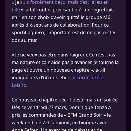
« Je
suis forcément déçu, mais c’est le jeu en
télé
», a-t-il confié, précisant qu’il ne regrettait
en rien son choix d’avoir quitté le groupe M6
après dix-sept ans de collaboration. Pour ce
sportif aguerri, l’important est de ne pas rester
dos au mur.
« Je ne veux pas être dans l’aigreur. Ce n’est pas
ma nature et ça n’aide pas à avancer. Je tourne la
page et ouvre un nouveau chapitre », a-t-il
indiqué lors d’un entretien
accordé à Télé
Loisirs.
Ce nouveau chapitre s’écrit désormais en soirée.
Dès ce vendredi 27 mars, Dominique Tenza a
pris les commandes de « BFM Grand Soir » le
week-end, de 22h à minuit, en binôme avec
Anne Seften. Un exercice de débats et de