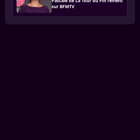
Pascale de La Tour du Pin revient
sur BFMTV