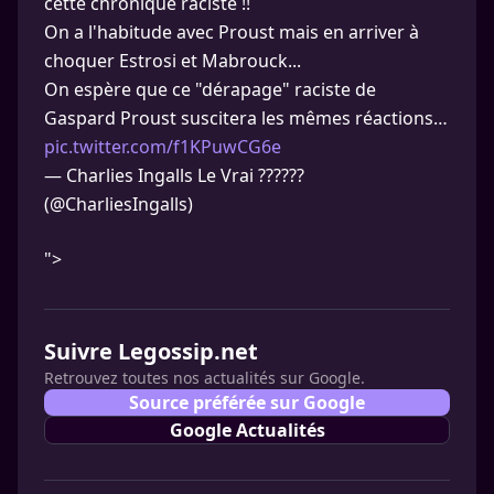
cette chronique raciste !!
On a l'habitude avec Proust mais en arriver à
choquer Estrosi et Mabrouck...
On espère que ce "dérapage" raciste de
Gaspard Proust suscitera les mêmes réactions…
pic.twitter.com/f1KPuwCG6e
— Charlies Ingalls Le Vrai ??????
(@CharliesIngalls)
">
Suivre Legossip.net
Retrouvez toutes nos actualités sur Google.
Source préférée sur Google
Google Actualités