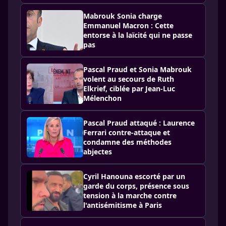
Mabrouk Sonia charge
Emmanuel Macron : Cette
entorse à la laïcité qui ne passe
pas
Pascal Praud et Sonia Mabrouk
volent au secours de Ruth
Elkrief, ciblée par Jean-Luc
Mélenchon
Pascal Praud attaqué : Laurence
Ferrari contre-attaque et
condamne des méthodes
abjectes
Cyril Hanouna escorté par un
garde du corps, présence sous
tension à la marche contre
l'antisémitisme à Paris