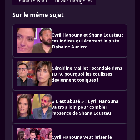
Shana Loustau
Olivier Dartigolles
Sur le même sujet
Cyril Hanouna et Shana Loustau :
ces indices qui écartent la piste
Tiphaine Auzière
Géraldine Maillet : scandale dans
TBT9, pourquoi les coulisses
deviennent toxiques !
« C'est abusé » : Cyril Hanouna
va trop loin pour combler
l'absence de Shana Loustau
Cyril Hanouna veut briser le