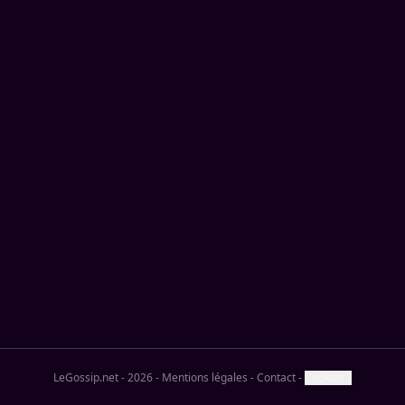
LeGossip.net - 2026
-
Mentions légales
-
Contact
-
Cookies ?