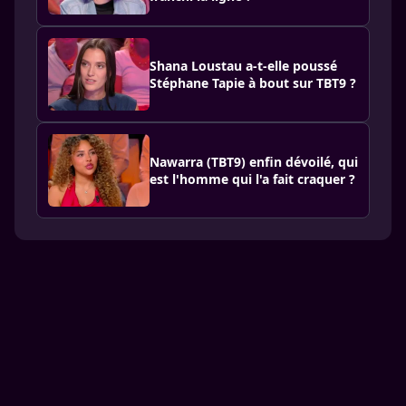
Shana Loustau a-t-elle poussé
Stéphane Tapie à bout sur TBT9 ?
Nawarra (TBT9) enfin dévoilé, qui
est l'homme qui l'a fait craquer ?