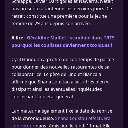
Schiappa, Olivier Dartigolles et Nawarra, n’était
pas présente à l’antenne ces derniers jours. Ce
retrait constitue une première pour la jeune
femme de 29 ans depuis son arrivée.
A lire :
Géraldine Maillet : scandale dans TBT9,
pourquoi les coulisses deviennent toxiques !
Cyril Hanouna a profité de son temps de parole
pour donner des nouvelles rassurantes de sa
collaboratrice. Le père de Lino et Bianca a
affirmé que Shana Loustau allait « très bien »,
dissipant ainsi les éventuelles inquiétudes
concernant son état général.
L’animateur a également fixé la date de reprise
de la chroniqueuse.
Shana Loustau effectuera
son retour
dans l’émission le lundi 11 mai. Elle