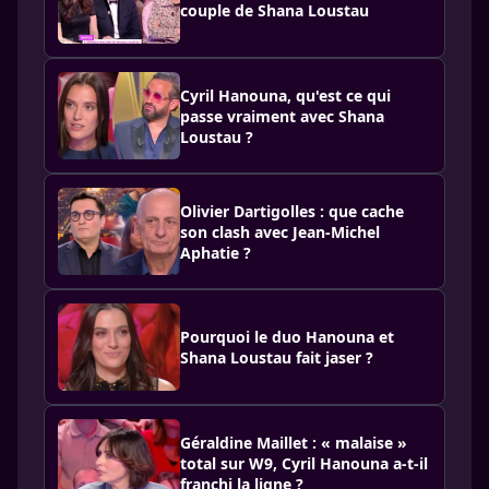
couple de Shana Loustau
Cyril Hanouna, qu'est ce qui
passe vraiment avec Shana
Loustau ?
Olivier Dartigolles : que cache
son clash avec Jean-Michel
Aphatie ?
Pourquoi le duo Hanouna et
Shana Loustau fait jaser ?
Géraldine Maillet : « malaise »
total sur W9, Cyril Hanouna a-t-il
franchi la ligne ?