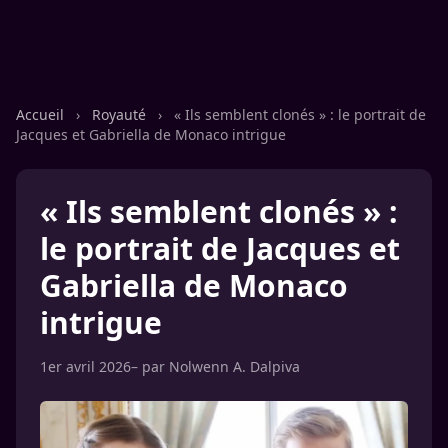
Accueil
›
Royauté
›
« Ils semblent clonés » : le portrait de
Jacques et Gabriella de Monaco intrigue
« Ils semblent clonés » :
le portrait de Jacques et
Gabriella de Monaco
intrigue
1er avril 2026
– par
Nolwenn A. Dalpiva