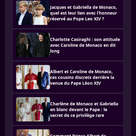
Jacques et Gabriella de Monaco,
quel est leur lien avec l’honneur
réservé au Pope Leo XIV ?
Charlotte Casiraghi : son attitude
avec Caroline de Monaco en dit
long
Albert et Caroline de Monaco,
ces cousins discrets derrière la
venue du Pape Léon XIV
Charlène de Monaco et Gabriella
en blanc devant le Pape : le
secret de ce privilège rare
Comment Prince Albert de