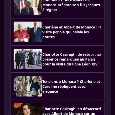
Monaco prépare son fils Jacques
à régner
Charlène et Albert de Monaco : la
visite papale qui balaie les
doutes
Charlotte Casiraghi de retour : sa
présence remarquée au Palais
pour la visite du Pape Léon XIV
Tensions à Monaco ? Charlène et
Caroline répliquent avec
élégance
Charlotte Casiraghi en désaccord
avec Albert de Monaco sur un