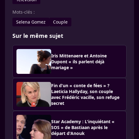
Mots-clés :
Selena Gomez
Couple
Sur le même sujet
Iris Mittenaere et Antoine
Dupont « ils parlent déjà
mariage »
Fin d’un « conte de fées » ?
Laeticia Hallyday, son couple
avec Frédéric vacille, son refuge
secret
Star Academy : L'inquiétant «
SOS » de Bastiaan après le
départ d'Anouk