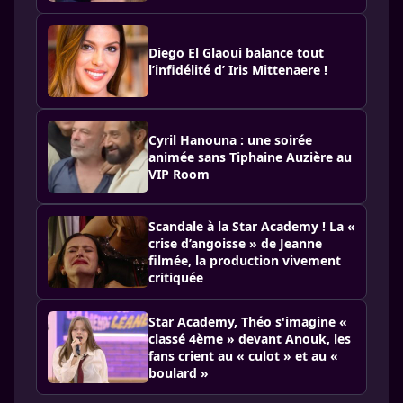
Diego El Glaoui balance tout
l’infidélité d’ Iris Mittenaere !
Cyril Hanouna : une soirée
animée sans Tiphaine Auzière au
VIP Room
Scandale à la Star Academy ! La «
crise d’angoisse » de Jeanne
filmée, la production vivement
critiquée
Star Academy, Théo s'imagine «
classé 4ème » devant Anouk, les
fans crient au « culot » et au «
boulard »