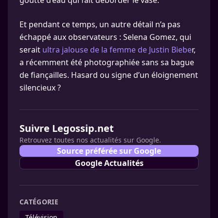
goutte d’eau qui fait déborder le vase.
Et pendant ce temps, un autre détail n’a pas
échappé aux observateurs : Selena Gomez, qui
serait
ultra jalouse de la femme de Justin Biebe
r,
a récemment été photographiée sans sa bague
de fiançailles. Hasard ou signe d’un éloignement
silencieux ?
Suivre Legossip.net
Retrouvez toutes nos actualités sur Google.
Source préférée sur Google
Google Actualités
CATÉGORIE
Télévision