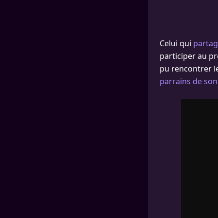
Celui qui
partag
participer au pr
pu rencontrer l
parrains de son 