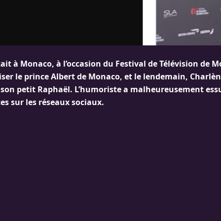
it à Monaco, à l’occasion du Festival de Télévision de M
oiser le prince Albert de Monaco, et le lendemain, Charl
e son petit Raphaël. L’humoriste a malheureusement ess
tes sur les réseaux sociaux.