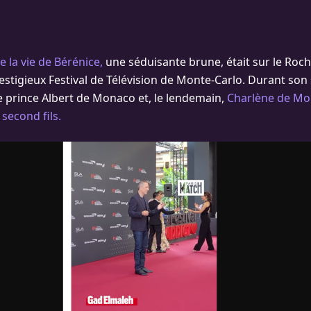
e la vie de Bérénice,
une séduisante brune, était sur le Roch
estigieux Festival de Télévision de Monte-Carlo. Durant son sé
e prince Albert de Monaco et, le lendemain,
Charlène de Mo
second fils.