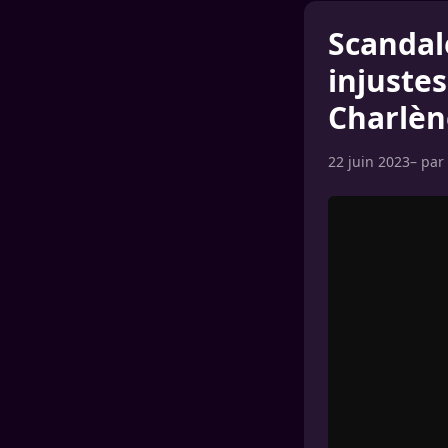
Scandal
injuste
Charlèn
22 juin 2023
– par