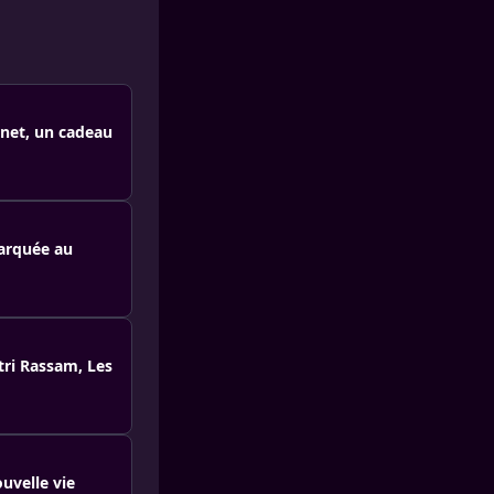
anet, un cadeau
marquée au
tri Rassam, Les
uvelle vie