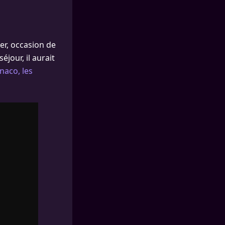
er, occasion de
jour, il aurait
naco, les