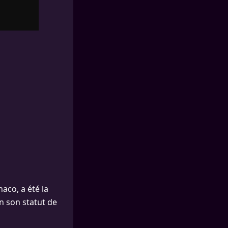
aco, a été la
n son statut de