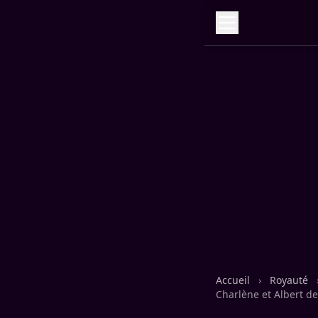
Accueil
›
Royauté
Charlène et Albert d