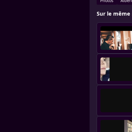
Photos
Alber
Sur le même 