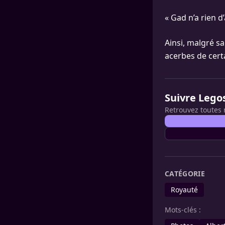
« Gad n’a rien d
Ainsi, malgré s
acerbes de cert
Suivre Lego
Retrouvez toutes 
CATÉGORIE
Royauté
Mots-clés :