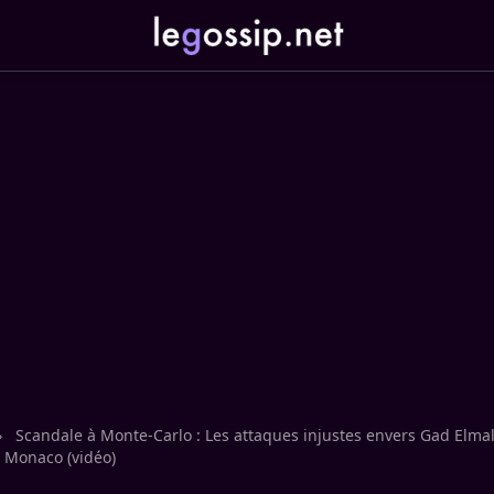
›
Scandale à Monte-Carlo : Les attaques injustes envers Gad Elma
e Monaco (vidéo)