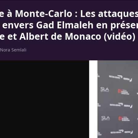
e à Monte-Carlo : Les attaque
s envers Gad Elmaleh en prése
e et Albert de Monaco (vidéo)
Nora Semlali