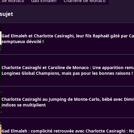
t de Monaco
Gad Elmaleh
Charlène de Monaco
sujet
Gad Elmaleh et Charlotte Casiraghi, leur fils Raphaël gâté par C
somptueux dévoilé !
Charlotte Casiraghi et Caroline de Monaco : Une apparition re
Longines Global Champions, mais pas pour les bonnes raisons !
Charlotte Casiraghi au Jumping de Monte-Carlo, bébé avec Dimi
indices se multiplient
Gad Elmaleh : complicité retrouvée avec Charlotte Casiraghi : No