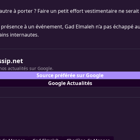
’autre à porter ? Faire un petit effort vestimentaire ne serait
a présence à un événement, Gad Elmaleh n’a pas échappé au
ains internautes.
ssip.net
nos actualités sur Google.
Source préférée sur Google
Google Actualités