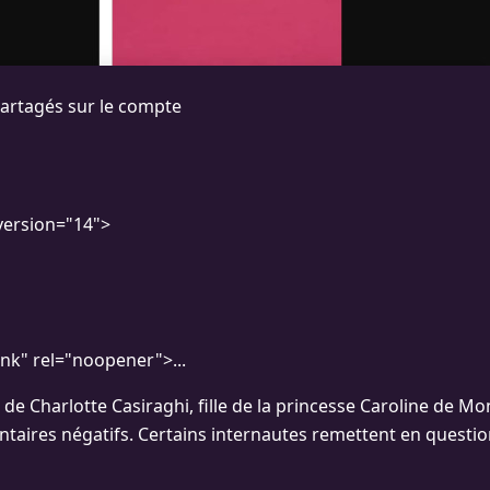
 partagés sur le compte
version="14">
ank" rel="noopener">...
e Charlotte Casiraghi, fille de la princesse Caroline de Mon
taires négatifs. Certains internautes remettent en questio