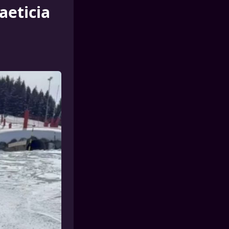
aeticia