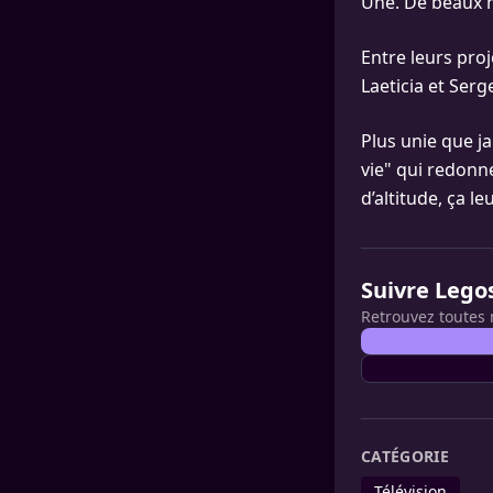
Une. De beaux 
Entre leurs pro
Laeticia et Ser
Plus unie que j
vie" qui redonne
d’altitude, ça l
Suivre Lego
Retrouvez toutes 
CATÉGORIE
Télévision