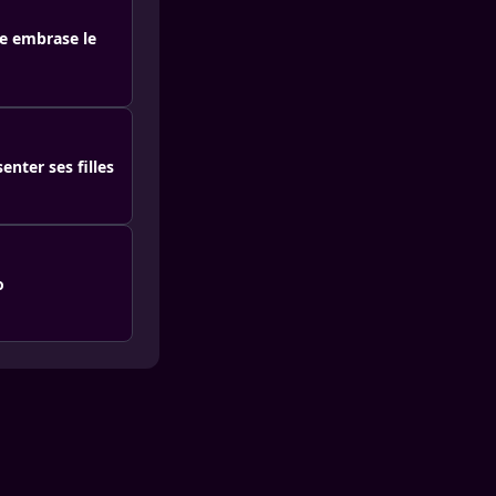
de embrase le
enter ses filles
o