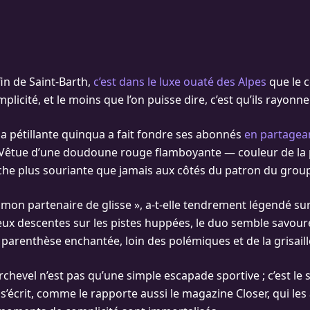
fin de Saint-Barth,
c’est dans le luxe ouaté des Alpes
que le c
mplicité, et le moins que l’on puisse dire, c’est qu’ils rayon
la pétillante quinqua a fait fondre ses abonnés
en partagea
Vêtue d’une doudoune rouge flamboyante — couleur de la p
fiche plus souriante que jamais aux côtés du patron du gro
 mon partenaire de glisse », a-t-elle tendrement légendé su
ux descentes sur les pistes huppées, le duo semble savou
 parenthèse enchantée, loin des polémiques et de la grisaill
rchevel n’est pas qu’une simple escapade sportive ; c’est le
 s’écrit, comme le rapporte aussi le magazine Closer, qui les 