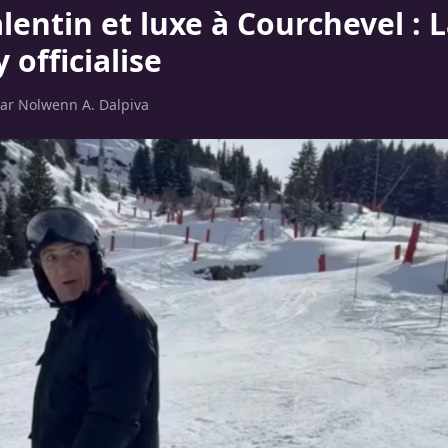
lentin et luxe à Courchevel : L
 officialise
par
Nolwenn A. Dalpiva