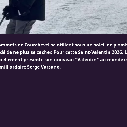
ommets de Courchevel scintillent sous un soleil de plomb
dé de ne plus se cacher. Pour cette Saint-Valentin 2026, L
iciellement présenté son nouveau "Valentin" au monde en
milliardaire Serge Varsano.