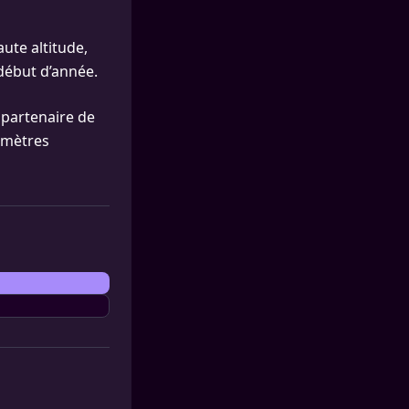
ute altitude,
 début d’année.
"partenaire de
0 mètres