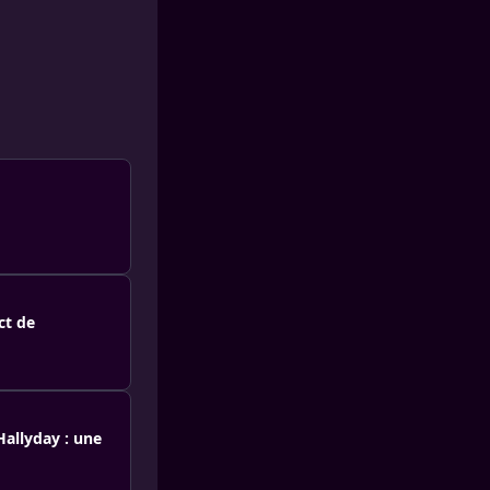
ct de
Hallyday : une