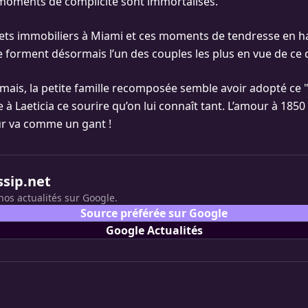
moments de complicité sont immortalisés.
jets immobiliers à Miami et ces moments de tendresse en ha
ge forment désormais l’un des couples les plus en vue de ce
amais, la petite famille recomposée semble avoir adopté ce 
 à Laeticia ce sourire qu’on lui connaît tant. L’amour à 185
eur va comme un gant !
ssip.net
nos actualités sur Google.
Source préférée sur Google
Google Actualités