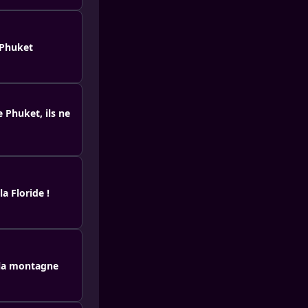
 Phuket
e Phuket, ils ne
a Floride !
 la montagne