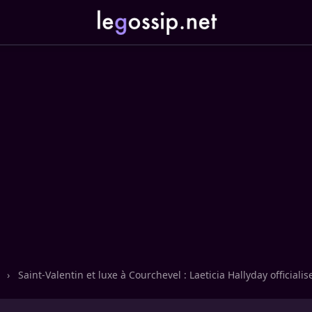
n
›
Saint-Valentin et luxe à Courchevel : Laeticia Hallyday officialis