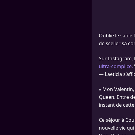
Oublié le sable 
de sceller sa co
Sur Instagram, 
ultra-complice.
— Laeticia s’af
« Mon Valentin,
Queen. Entre de
instant de cette
Ce séjour à Cou
nouvelle vie qui