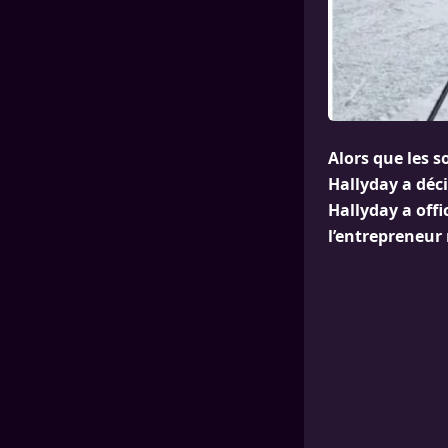
Alors que les s
Hallyday a déci
Hallyday a off
l’entrepreneur 