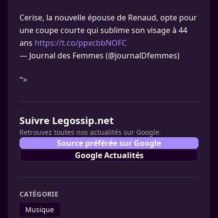
Cerise, la nouvelle épouse de Renaud, opte pour
une coupe courte qui sublime son visage à 44
ans
https://t.co/ppxcbbNOFC
— Journal des Femmes (@journalDfemmes)
">
Suivre Legossip.net
Retrouvez toutes nos actualités sur Google.
Source préférée sur Google
Google Actualités
CATÉGORIE
Musique