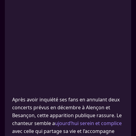
Après avoir inquiété ses fans en annulant deux
concerts prévus en décembre à Alençon et
Besançon, cette apparition publique rassure. Le
chanteur semble a
ujourd’hui serein et complice
avec celle qui partage sa vie et l’accompagne