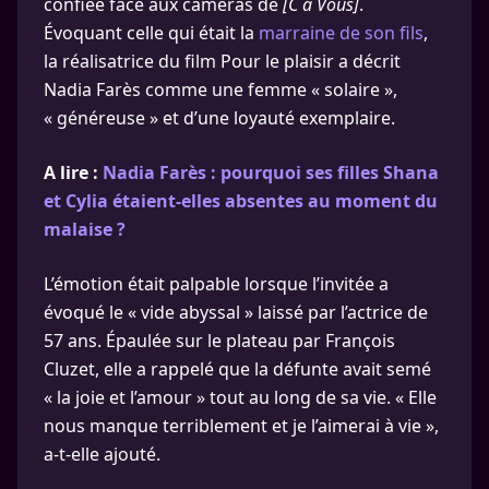
confiée face aux caméras de
[C à Vous]
.
Évoquant celle qui était la
marraine de son fils
,
la réalisatrice du film Pour le plaisir a décrit
Nadia Farès comme une femme « solaire »,
« généreuse » et d’une loyauté exemplaire.
A lire :
Nadia Farès : pourquoi ses filles Shana
et Cylia étaient-elles absentes au moment du
malaise ?
L’émotion était palpable lorsque l’invitée a
évoqué le « vide abyssal » laissé par l’actrice de
57 ans. Épaulée sur le plateau par François
Cluzet, elle a rappelé que la défunte avait semé
« la joie et l’amour » tout au long de sa vie. « Elle
nous manque terriblement et je l’aimerai à vie »,
a-t-elle ajouté.