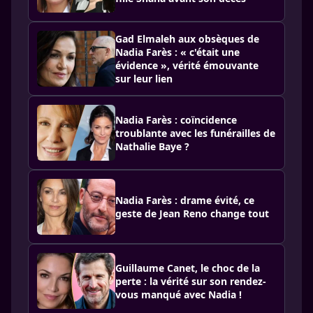
Gad Elmaleh aux obsèques de
Nadia Farès : « c'était une
évidence », vérité émouvante
sur leur lien
Nadia Farès : coïncidence
troublante avec les funérailles de
Nathalie Baye ?
Nadia Farès : drame évité, ce
geste de Jean Reno change tout
Guillaume Canet, le choc de la
perte : la vérité sur son rendez-
vous manqué avec Nadia !