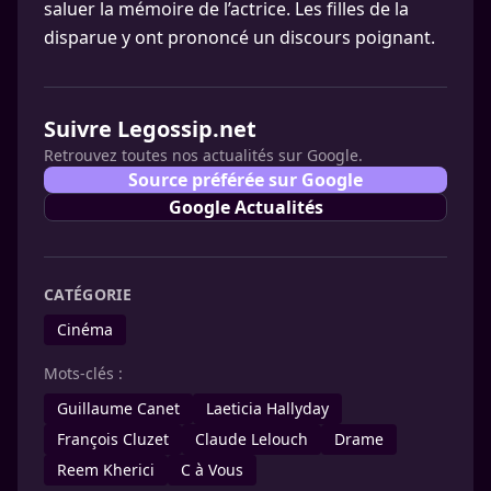
saluer la mémoire de l’actrice. Les filles de la
disparue y ont prononcé un discours poignant.
Suivre Legossip.net
Retrouvez toutes nos actualités sur Google.
Source préférée sur Google
Google Actualités
CATÉGORIE
Cinéma
Mots-clés :
Guillaume Canet
Laeticia Hallyday
François Cluzet
Claude Lelouch
Drame
Reem Kherici
C à Vous