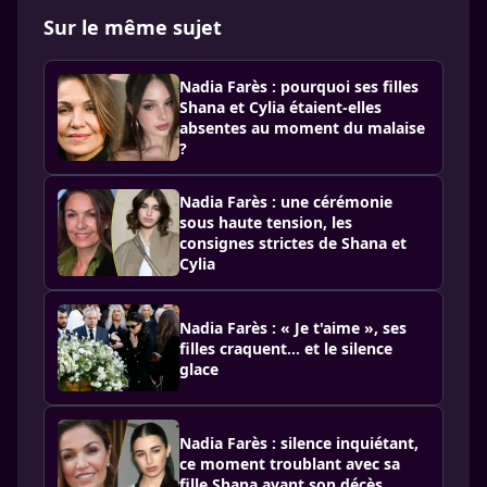
Sur le même sujet
Nadia Farès : pourquoi ses filles
Shana et Cylia étaient-elles
absentes au moment du malaise
?
Nadia Farès : une cérémonie
sous haute tension, les
consignes strictes de Shana et
Cylia
Nadia Farès : « Je t'aime », ses
filles craquent… et le silence
glace
Nadia Farès : silence inquiétant,
ce moment troublant avec sa
fille Shana avant son décès