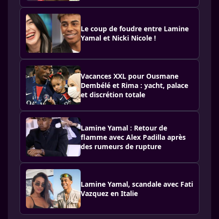
Le coup de foudre entre Lamine
Yamal et Nicki Nicole !
Vacances XXL pour Ousmane
Dembélé et Rima : yacht, palace
et discrétion totale
Lamine Yamal : Retour de
flamme avec Alex Padilla après
des rumeurs de rupture
Lamine Yamal, scandale avec Fati
Vazquez en Italie