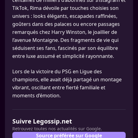
centaines de milliers d’abonnés sur Instagram et
TikTok, Rima dévoile par touches choisies son
univers : looks élégants, escapades raffinées,
goûters dans des palaces ou encore passages
remarqués chez Harry Winston, le joaillier de
l’avenue Montaigne. Des fragments de vie qui
séduisent ses fans, fascinés par son équilibre
entre luxe assumé et simplicité rayonnante.
Lors de la victoire du PSG en Ligue des
champions, elle avait déjà partagé un montage
vibrant, oscillant entre fierté familiale et
moments d’émotion.
Suivre Legossip.net
Retrouvez toutes nos actualités sur Google.
Source préférée sur Google