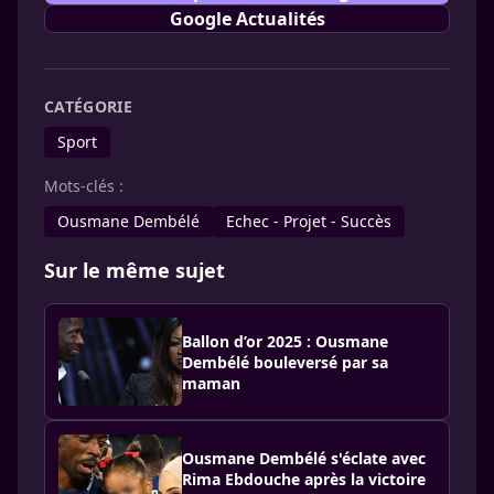
Google Actualités
CATÉGORIE
Sport
Mots-clés :
Ousmane Dembélé
Echec - Projet - Succès
Sur le même sujet
Ballon d’or 2025 : Ousmane
Dembélé bouleversé par sa
maman
Ousmane Dembélé s'éclate avec
Rima Ebdouche après la victoire