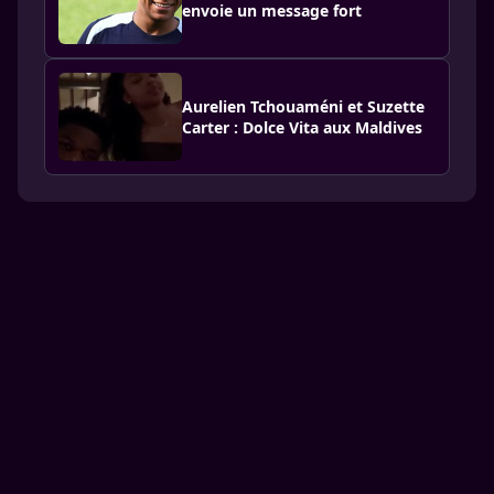
envoie un message fort
Aurelien Tchouaméni et Suzette
Carter : Dolce Vita aux Maldives