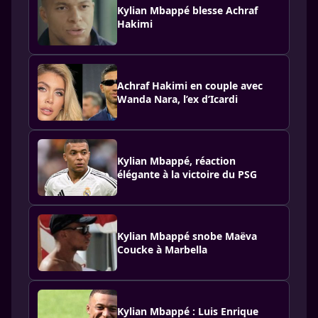
Kylian Mbappé blesse Achraf
Hakimi
Achraf Hakimi en couple avec
Wanda Nara, l’ex d’Icardi
Kylian Mbappé, réaction
élégante à la victoire du PSG
Kylian Mbappé snobe Maëva
Coucke à Marbella
Kylian Mbappé : Luis Enrique