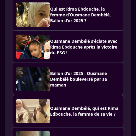
Qui est Rima Ebdouche, la
femme d’Ousmane Dembélé,
Ballon d’or 2025 ?
Ousmane Dembélé s'éclate avec
Rima Ebdouche après la victoire
du PSG !
Ballon d’or 2025 : Ousmane
Dembélé bouleversé par sa
maman
Ousmane Dembélé, qui est Rima
Edbouche, la femme de sa vie ?