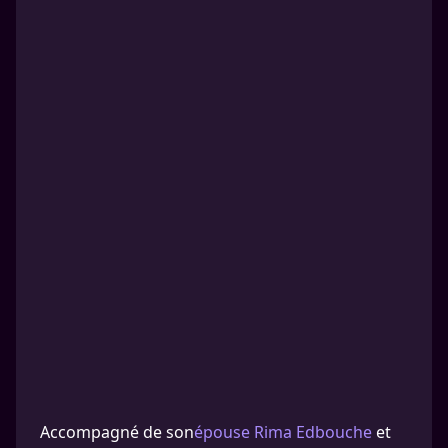
Accompagné de son
épouse Rima Edbouche
et