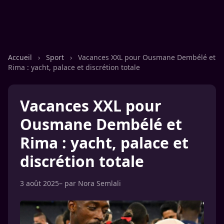
Accueil
›
Sport
›
Vacances XXL pour Ousmane Dembélé et
Rima : yacht, palace et discrétion totale
Vacances XXL pour
Ousmane Dembélé et
Rima : yacht, palace et
discrétion totale
3 août 2025
– par
Nora Semlali