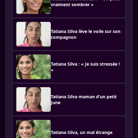
vraiment sombrer »
Tatiana Silva lève le voile sur son
compagnon
Tatiana Silva : « Je suis stressée !
»
Tatiana Silva maman d’un petit
June
Tatiana Silva, un mal étrange