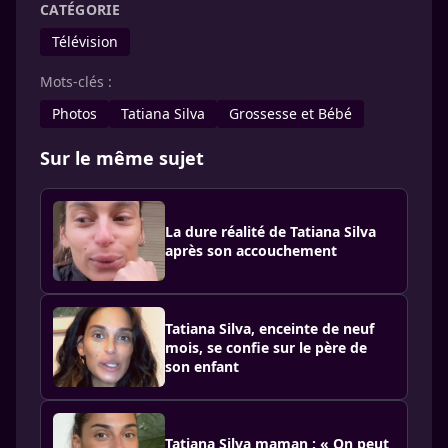
CATÉGORIE
Télévision
Mots-clés :
Photos
Tatiana Silva
Grossesse et Bébé
Sur le même sujet
La dure réalité de Tatiana Silva
après son accouchement
Tatiana Silva, enceinte de neuf
mois, se confie sur le père de
son enfant
Tatiana Silva maman : « On peut