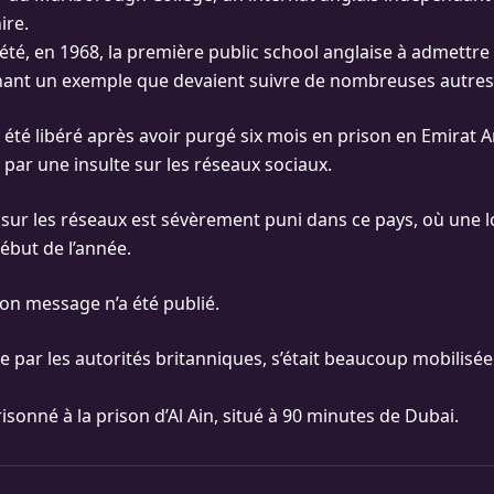
ire.
é, en 1968, la première public school anglaise à admettre l
nant un exemple que devaient suivre de nombreuses autres
été libéré après avoir purgé six mois en prison en Emirat Ar
ré par une insulte sur les réseaux sociaux.
sur les réseaux est sévèrement puni dans ce pays, où une l
ébut de l’année.
on message n’a été publié.
 par les autorités britanniques, s’était beaucoup mobilisée
risonné à la prison d’Al Ain, situé à 90 minutes de Dubai.