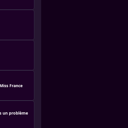
 Miss France
as un problème