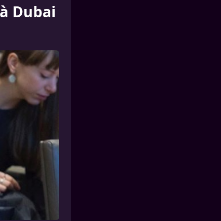
 à Dubai