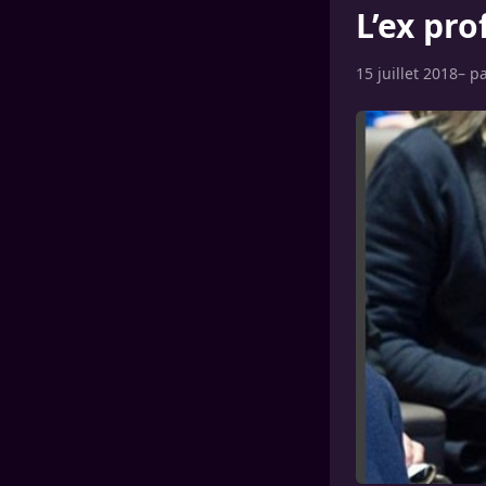
L’ex pr
15 juillet 2018
– p