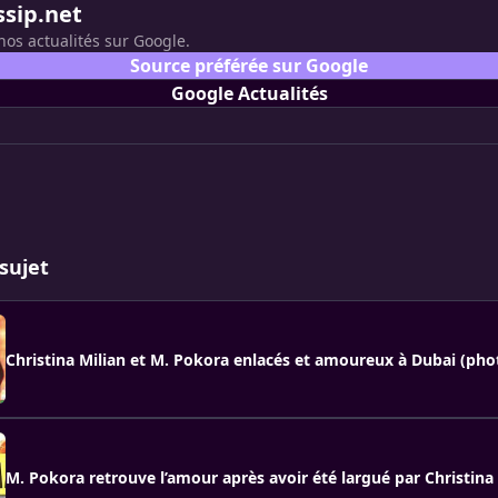
ssip.net
nos actualités sur Google.
Source préférée sur Google
Google Actualités
sujet
Christina Milian et M. Pokora enlacés et amoureux à Dubai (pho
M. Pokora retrouve l’amour après avoir été largué par Christina