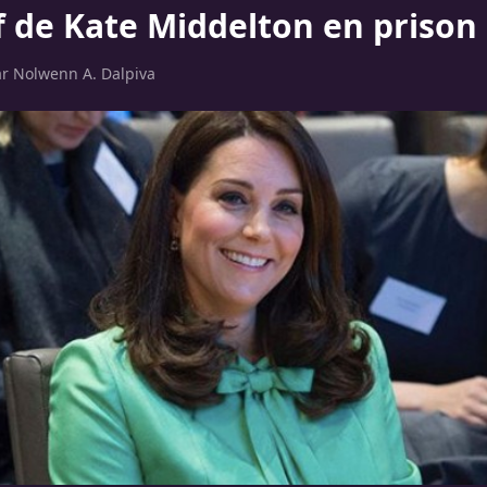
of de Kate Middelton en prison
ar
Nolwenn A. Dalpiva