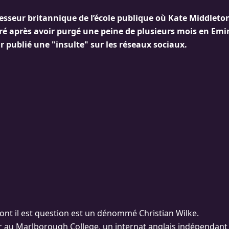
esseur britannique de l’école publique où Kate Middleton
éré après avoir purgé une peine de plusieurs mois en Emi
r publié une "insulte" sur les réseaux sociaux.
ont il est question est un dénommé Christian Wilke.
ur au Marlborough College, un internat anglais indépendant 