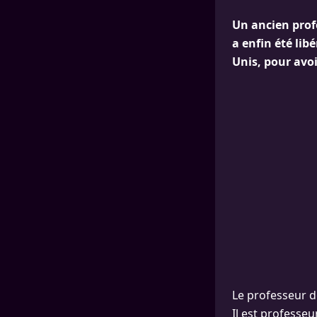
Un ancien prof
a enfin été lib
Unis, pour avoi
Le professeur d
Il est professe