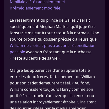
familiale a été radicalement et
irrémédiablement modifiée
.
Le ressentiment du prince de Galles viserait
spécifiquement Meghan Markle, qu’il juge être
l’obstacle majeur à tout retour à la normale. Une
source proche du dossier précise d’ailleurs que
William ne croirait plus à aucune réconciliation
possible
avec son frère tant que la duchesse
« reste au centre de sa vie ».
Malgré les apparences d’une rupture totale
entre les deux frères, l’attachement de William
pour son cadet demeurerait réel. « Au fond,
William considère toujours Harry comme son
petit frère et quelqu’un avec qui il a entretenu
une relation incroyablement étroite », insistent
des sources citées par le média américain.