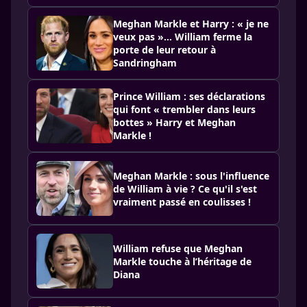
Meghan Markle et Harry : « je ne
veux pas »… William ferme la
porte de leur retour à
Sandringham
Prince William : ses déclarations
qui font « trembler dans leurs
bottes » Harry et Meghan
Markle !
Meghan Markle : sous l'influence
de William à vie ? Ce qu'il s'est
vraiment passé en coulisses !
William refuse que Meghan
Markle touche à l’héritage de
Diana