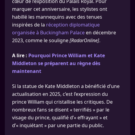
cœur de l’exposition du Palais Royal. Pour
marquer cet anniversaire, les stylistes ont
habillé les mannequins avec des tenues
inspirées de la
réception diplomatique
organisée à Buckingham Palace
en décembre
2023, comme le souligne
[RadarOnline]
.
A lire :
Pourquoi Prince William et Kate
Middleton se préparent au règne dès
maintenant
Si la statue de Kate Middleton a bénéficié d’une
actualisation en 2025, c’est l’expression du
prince William qui cristallise les critiques. De
nombreux fans se disent « terrifiés » par le
visage du prince, qualifié d’« effrayant » et
d’« inquiétant » par une partie du public.