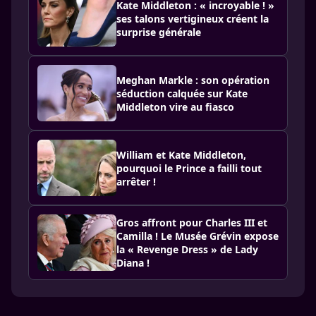
Kate Middleton : « incroyable ! »
ses talons vertigineux créent la
surprise générale
Meghan Markle : son opération
séduction calquée sur Kate
Middleton vire au fiasco
William et Kate Middleton,
pourquoi le Prince a failli tout
arrêter !
Gros affront pour Charles III et
Camilla ! Le Musée Grévin expose
la « Revenge Dress » de Lady
Diana !