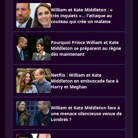
William et Kate Middleton : «
très inquiets »… l'attaque au
couteau qui crée un malaise
Pourquoi Prince William et Kate
Middleton se préparent au règne
dès maintenant
Netflix : William et Kate
Middleton en embuscade face à
Harry et Meghan
William et Kate Middleton face à
une menace silencieuse venue de
Londres ?