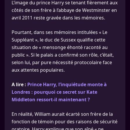
L’image du prince Harry se tenant fièrement aux
côtés de son frère à l’abbaye de Westminster en
avril 2011 reste gravée dans les mémoires.
Pourtant, dans ses mémoires intitulées « Le
Suppléant », le duc de Sussex qualifie cette
situation de « mensonge éhonté raconté au
public ». Si le palais a confirmé son rôle, c’était,
selon lui, par pure nécessité protocolaire face
aux attentes populaires.
A lire :
Prince Harry, l’inquiétude monte à
Londres : pourquoi ce secret sur Kate
Middleton ressort-il maintenant ?
En réalité, William aurait écarté son frère de la
fonction de témoin pour des raisons de sécurité
oratoire. Harry explique que son aîné « ne