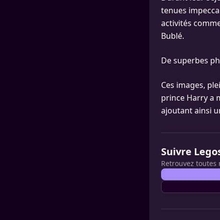
tenues impeccab
activités comme
Bublé.
De superbes pho
Ces images, ple
prince Harry a 
ajoutant ainsi 
Suivre Lego
Retrouvez toutes 