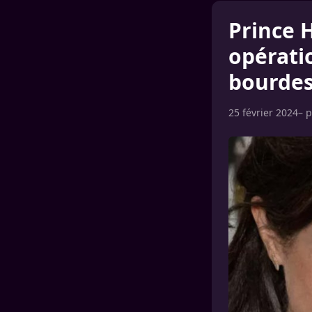
Prince 
opérati
bourde
25 février 2024
– 