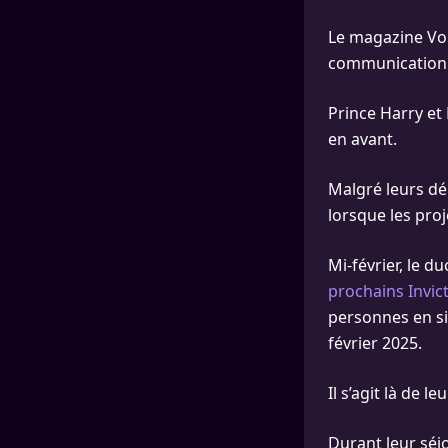
Le magazine Voic
communication
Prince Harry et
en avant.
Malgré leurs dér
lorsque les pro
Mi-février, le 
prochains Invic
personnes en si
février 2025.
Il s’agit là de 
Durant leur séj