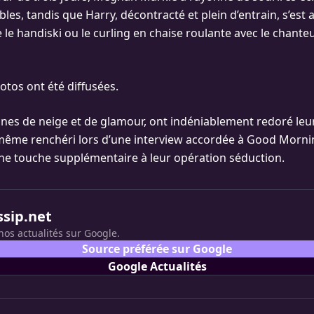
les, tandis que Harry, décontracté et plein d’entrain, s’est
 le handiski ou le curling en chaise roulante avec le chante
tos ont été diffusées.
ines de neige et de glamour, ont indéniablement redoré leu
même renchéri lors d’une interview accordée à Good Morni
une touche supplémentaire à leur opération séduction.
ssip.net
nos actualités sur Google.
Source préférée sur Google
Google Actualités