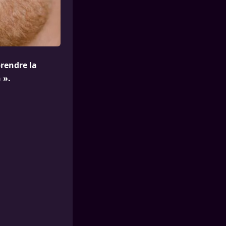
rendre la
 ».