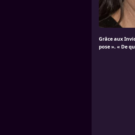
Grâce aux Invi
pose ». « De qu