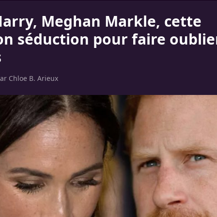
Harry, Meghan Markle, cette
on séduction pour faire oublie
s
par
Chloe B. Arieux