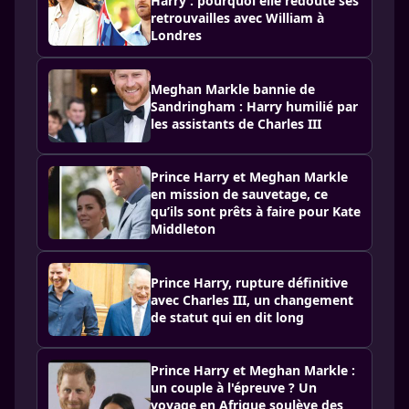
Harry : pourquoi elle redoute ses
retrouvailles avec William à
Londres
Meghan Markle bannie de
Sandringham : Harry humilié par
les assistants de Charles III
Prince Harry et Meghan Markle
en mission de sauvetage, ce
qu’ils sont prêts à faire pour Kate
Middleton
Prince Harry, rupture définitive
avec Charles III, un changement
de statut qui en dit long
Prince Harry et Meghan Markle :
un couple à l'épreuve ? Un
voyage en Afrique soulève des