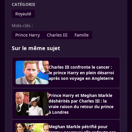
CATÉGORIE
Royauté
Mots-clés :
Prince Harry
Charles III
Famille
Sur le même sujet
Charles III confronte le cancer :
le prince Harry en plein désarroi
après son voyage en Angleterre
Prince Harry et Meghan Markle
déshérités par Charles III : la
vraie raison du retour du prince
à Londres
Meghan Markle pétrifié pour