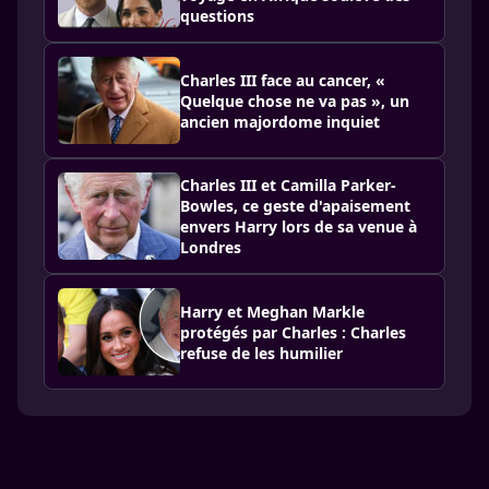
questions
Charles III face au cancer, «
Quelque chose ne va pas », un
ancien majordome inquiet
Charles III et Camilla Parker-
Bowles, ce geste d'apaisement
envers Harry lors de sa venue à
Londres
Harry et Meghan Markle
protégés par Charles : Charles
refuse de les humilier