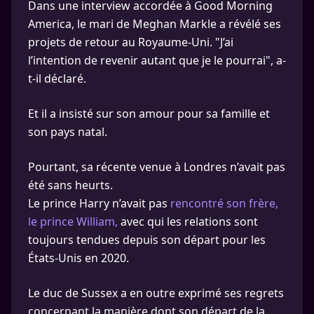
Dans une interview accordée à Good Morning
America, le mari de Meghan Markle a révélé ses
projets de retour au Royaume-Uni. "J’ai
l’intention de revenir autant que je le pourrai", a-
t-il déclaré.
Et il a insisté sur son amour pour sa famille et
son pays natal.
Pourtant, sa récente venue à Londres n’avait pas
été sans heurts.
Le prince Harry n’avait pas
rencontré son frère,
le prince William,
avec qui les relations sont
toujours tendues depuis son départ pour les
États-Unis en 2020.
Le duc de Sussex a en outre exprimé ses regrets
concernant la manière dont son départ de la