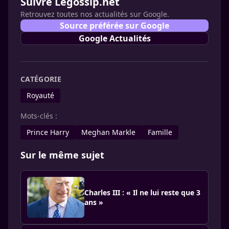
Suivre Legossip.net
Retrouvez toutes nos actualités sur Google.
Source préférée sur Google
Google Actualités
CATÉGORIE
Royauté
Mots-clés :
Prince Harry
Meghan Markle
Famille
Sur le même sujet
Charles III : « Il ne lui reste que 3
ans »