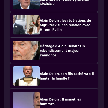
révélée ?
Alain Delon : les révélations de
Mgr Steck sur sa relation avec
Hiromi Rollin
Héritage d'Alain Delon : Un
rebondissement majeur
s’annonce
Alain Delon, son fils caché va-t-il
hanter la famille ?
Alain Delon : Il aimait les
hommes !