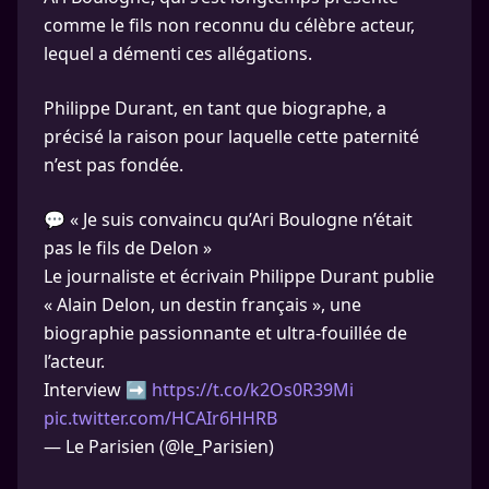
comme le fils non reconnu du célèbre acteur,
lequel a démenti ces allégations.
Philippe Durant, en tant que biographe, a
précisé la raison pour laquelle cette paternité
n’est pas fondée.
💬 « Je suis convaincu qu’Ari Boulogne n’était
pas le fils de Delon »
Le journaliste et écrivain Philippe Durant publie
« Alain Delon, un destin français », une
biographie passionnante et ultra-fouillée de
l’acteur.
Interview ➡️
https://t.co/k2Os0R39Mi
pic.twitter.com/HCAIr6HHRB
— Le Parisien (@le_Parisien)