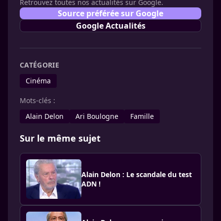
Retrouvez toutes nos actualités sur Google.
Source préférée sur Google
Google Actualités
CATÉGORIE
Cinéma
Mots-clés :
Alain Delon
Ari Boulogne
Famille
Sur le même sujet
Alain Delon : Le scandale du test
ADN !