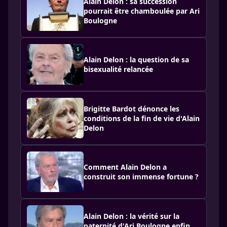
Alain Delon : sa succession
pourrait être chamboulée par Ari
Boulogne
Alain Delon : la question de sa
bisexualité relancée
Brigitte Bardot dénonce les
conditions de la fin de vie d'Alain
Delon
Comment Alain Delon a
construit son immense fortune ?
Alain Delon : la vérité sur la
paternité d'Ari Boulogne enfin