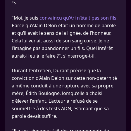
">
"Moi, je suis
convaincu qu’Ari n’était pas son fils
.
Parce qu’Alain Delon était un homme de parole
et qu’il avait le sens de la lignée, de l’honneur.
Cela lui venait aussi de son sang corse. Je ne
l’imagine pas abandonner un fils. Quel intérêt
aurait-il eu à le faire ?", s’interroge-t-il.
Durant l’entretien, Durant précise que la
conviction d’Alain Delon sur cette non-paternité
a même conduit à une rupture avec sa propre
mère, Édith Boulogne, lorsqu’elle a choisi
d’élever l’enfant. L’acteur a refusé de se
soumettre à des tests ADN, estimant que sa
parole devait suffire.
"Il a certainement fait des recoupements de