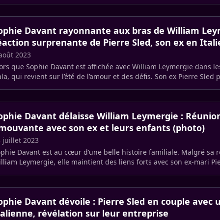
ophie Davant rayonnante aux bras de William Leym
éaction surprenante de Pierre Sled, son ex en Itali
août 2023
ors que Sophie Davant est affichée avec William Leymergie dans l
la, qui revient sur l’été de l’amour et des défis. Son ex Pierre Sle
mps avec (…)
ophie Davant délaisse William Leymergie : Réunion
mouvante avec son ex et leurs enfants (photo)
 juillet 2023
phie Davant est au cœur d’une belle histoire familiale. Malgré sa r
lliam Leymergie, elle maintient des liens forts avec son ex-mari Pie
le (…)
ophie Davant dévoile : Pierre Sled en couple avec
talienne, révélation sur leur entreprise