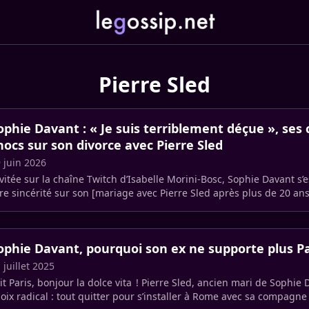
Pierre Sled
ophie Davant : « Je suis terriblement déçue », ses
hocs sur son divorce avec Pierre Sled
 juin 2026
vitée sur la chaîne Twitch d’Isabelle Morini-Bosc, Sophie Davant s’
re sincérité sur son [mariage avec Pierre Sled après plus de 20 an
ophie Davant, pourquoi son ex ne supporte plus Pa
 juillet 2025
it Paris, bonjour la dolce vita ! Pierre Sled, ancien mari de Sophie 
oix radical : tout quitter pour s’installer à Rome avec sa compagne