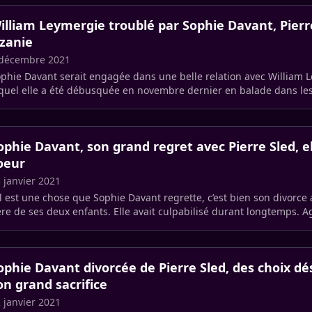
illiam Leymergie troublé par Sophie Davant, Pierr
izanie
 décembre 2021
phie Davant serait engagée dans une belle relation avec William 
quel elle a été débusquée en novembre dernier en balade dans les 
après (…)
ophie Davant, son grand regret avec Pierre Sled, e
oeur
 janvier 2021
il est une chose que Sophie Davant regrette, c’est bien son divorce 
père de s
ophie Davant divorcée de Pierre Sled, des choix dé
on grand sacrifice
 janvier 2021