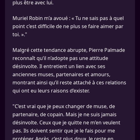
plus être avec lui.
Muriel Robin m’a avoué : « Tu ne sais pas à quel
point c’est difficile de ne plus se faire aimer par
toi. »."
Malgré cette tendance abrupte, Pierre Palmade
reconnaît qu’il n’adopte pas une attitude
désinvolte. Il entretient un lien avec ses
anciennes muses, partenaires et amours,
montrant ainsi qu’il reste attaché à ces relations
qui ont eu leurs raisons d’exister.
"C’est vrai que je peux changer de muse, de
partenaire, de copain. Mais je ne suis jamais
désinvolte. Ceux que je quitte ne m’en veulent
pas. Ils doivent sentir que je le fais pour me
protéger. Après, c’est plus doux. Je reste en