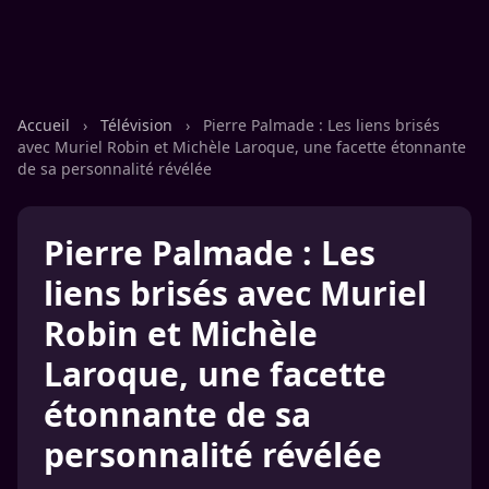
Accueil
›
Télévision
›
Pierre Palmade : Les liens brisés
avec Muriel Robin et Michèle Laroque, une facette étonnante
de sa personnalité révélée
Pierre Palmade : Les
liens brisés avec Muriel
Robin et Michèle
Laroque, une facette
étonnante de sa
personnalité révélée