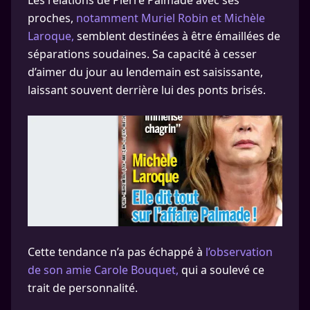
Les relations de Pierre Palmade avec ses
proches,
notamment Muriel Robin et Michèle
Laroque,
semblent destinées à être émaillées de
séparations soudaines. Sa capacité à cesser
d’aimer du jour au lendemain est saisissante,
laissant souvent derrière lui des ponts brisés.
Cette tendance n’a pas échappé à
l’observation
de son amie Carole Bouquet,
qui a soulevé ce
trait de personnalité.