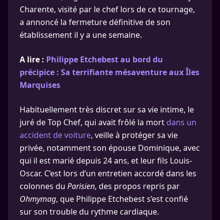
Charente, visité par le chef lors de ce tournage,
a annoncé la fermeture définitive de son
établissement il y a une semaine.
A lire :
Philippe Etchebest au bord du
précipice : Sa terrifiante mésaventure aux Îles
Marquises
Habituellement très discret sur sa vie intime, le
juré de Top Chef, qui avait frôlé la mort
dans un
accident de voiture
, veille à protéger sa vie
privée, notamment son épouse Dominique, avec
qui il est marié depuis 24 ans, et leur fils Louis-
Oscar. C’est lors d’un entretien accordé dans les
colonnes du
Parisien
, des propos repris par
Ohmymag
, que Philippe Etchebest s’est confié
sur son trouble du rythme cardiaque.