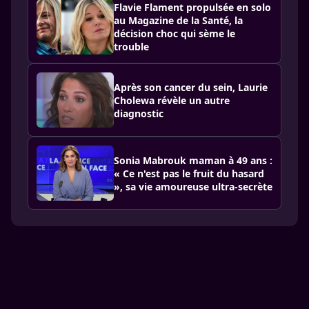
Flavie Flament propulsée en solo
au Magazine de la Santé, la
décision choc qui sème le
trouble
Après son cancer du sein, Laurie
Cholewa révèle un autre
diagnostic
Sonia Mabrouk maman à 49 ans :
« Ce n'est pas le fruit du hasard
», sa vie amoureuse ultra-secrète