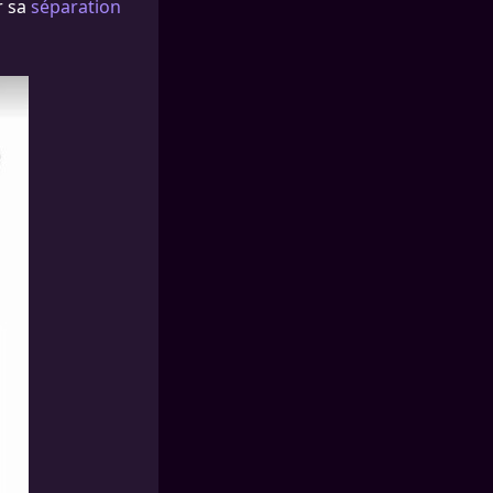
r sa
séparation