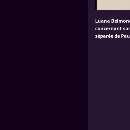
Luana Belmond
concernant son
séparée de Pau