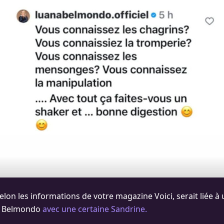
elon les informations de votre magazine Voici, serait liée à
ul Belmondo
avec une certaine Sandrine.