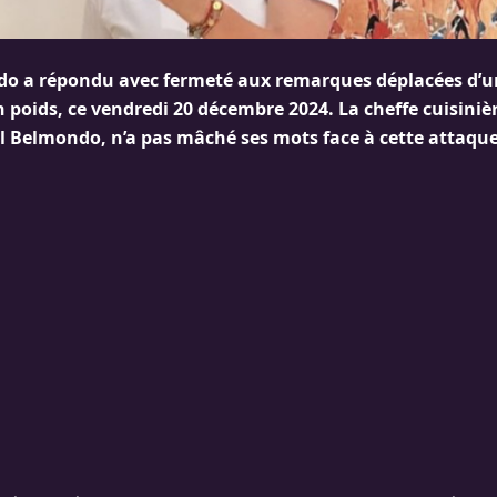
o a répondu avec fermeté aux remarques déplacées d’u
 poids, ce vendredi 20 décembre 2024. La cheffe cuisini
l Belmondo, n’a pas mâché ses mots face à cette attaque