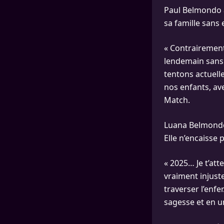
Paul Belmondo a
sa famille sans 
« Contrairement
lendemain sans 
tentons actuell
nos enfants, ave
Match.
Luana Belmondo 
Elle n’encaisse 
« 2025… Je t’att
vraiment injuste
traverser l’enfe
sagesse et en u