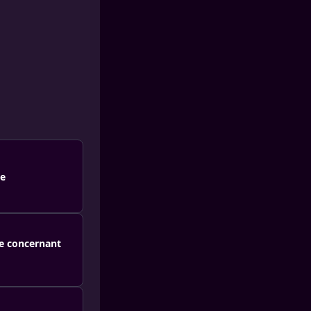
ge
ne concernant