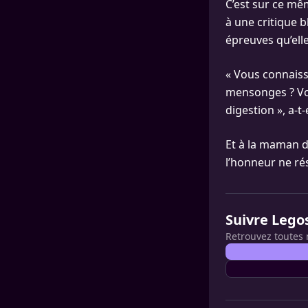
C’est sur ce mê
à une critique 
épreuves qu’elle
« Vous connaiss
mensonges ? Vou
digestion », a-t-
Et à la maman d
l’honneur ne ré
Suivre Lego
Retrouvez toutes 