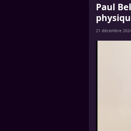
Paul Be
physique
21 décembre 202