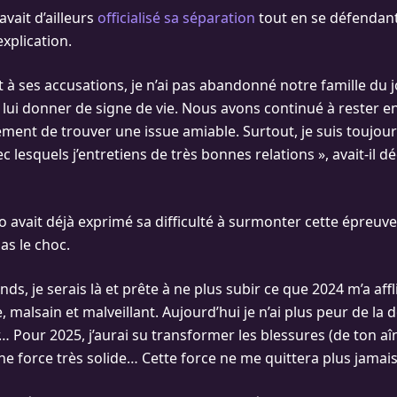
vait d’ailleurs
officialisé sa séparation
tout en se défendant 
explication.
 à ses accusations, je n’ai pas abandonné notre famille du 
lui donner de signe de vie. Nous avons continué à rester en
ement de trouver une issue amiable. Surtout, je suis toujou
c lesquels j’entretiens de très bonnes relations », avait-il dé
avait déjà exprimé sa difficulté à surmonter cette épreuve
pas le choc.
ends, je serais là et prête à ne plus subir ce que 2024 m’a affl
, malsain et malveillant. Aujourd’hui je n’ai plus peur de la do
r… Pour 2025, j’aurai su transformer les blessures (de ton aî
ne force très solide… Cette force ne me quittera plus jamais