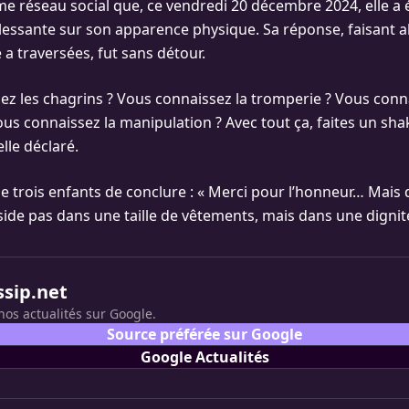
me réseau social que, ce vendredi 20 décembre 2024, elle a
blessante sur son apparence physique. Sa réponse, faisant a
 a traversées, fut sans détour.
ez les chagrins ? Vous connaissez la tromperie ? Vous conn
s connaissez la manipulation ? Avec tout ça, faites un sha
elle déclaré.
e trois enfants de conclure : « Merci pour l’honneur… Mais 
side pas dans une taille de vêtements, mais dans une dignité
ssip.net
nos actualités sur Google.
Source préférée sur Google
Google Actualités