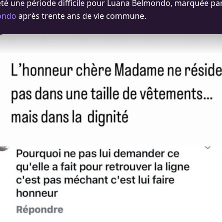
été une période difficile pour Luana Belmondo, marquée pa
ondo
après trente ans de vie commune.