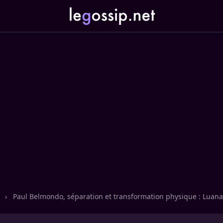
n
›
Paul Belmondo, séparation et transformation physique : Luana 