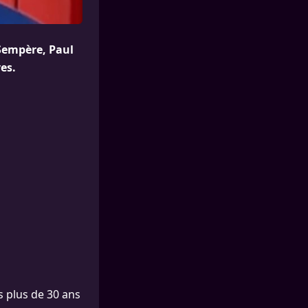
Sempère, Paul
es.
 plus de 30 ans