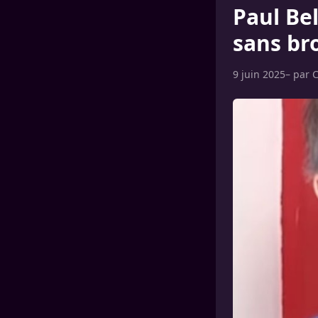
Paul Bel
sans br
9 juin 2025
– par
C