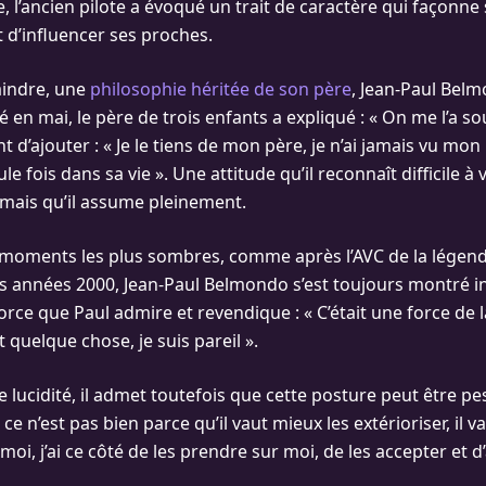
 l’ancien pilote a évoqué un trait de caractère qui façonne
t d’influencer ses proches.
aindre, une
philosophie héritée de son père
, Jean-Paul Bel
é en mai, le père de trois enfants a expliqué : « On me l’a s
t d’ajouter : « Je le tiens de mon père, je n’ai jamais vu mon
le fois dans sa vie ». Une attitude qu’il reconnaît difficile à
, mais qu’il assume pleinement.
moments les plus sombres, comme après l’AVC de la légen
es années 2000, Jean-Paul Belmondo s’est toujours montré 
rce que Paul admire et revendique : « C’était une force de 
st quelque chose, je suis pareil ».
lucidité, il admet toutefois que cette posture peut être pe
ce n’est pas bien parce qu’il vaut mieux les extérioriser, il 
s moi, j’ai ce côté de les prendre sur moi, de les accepter et d