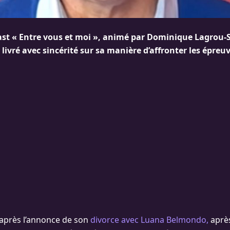
ast « Entre vous et moi », animé par Dominique Lagrou-
livré avec sincérité sur sa manière d’affronter les épreuv
après l’annonce de son
divorce avec Luana Belmondo,
après