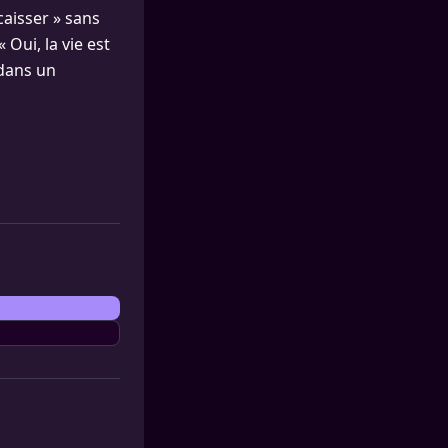
caisser » sans
Oui, la vie est
, dans un