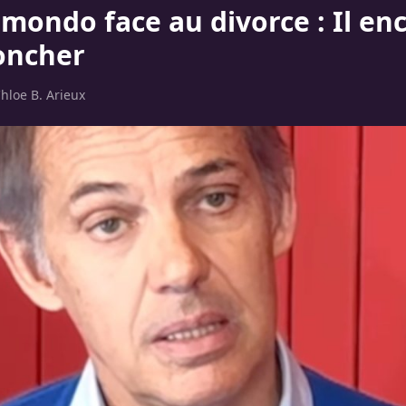
mondo face au divorce : Il en
oncher
hloe B. Arieux