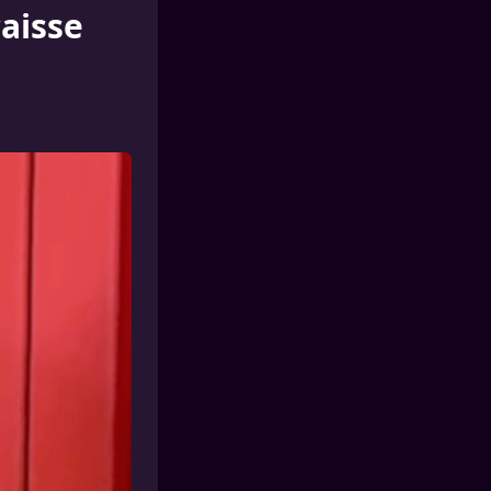
caisse