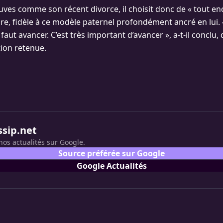
uves comme son récent divorce, il choisit donc de « tout en
re, fidèle à ce modèle paternel profondément ancré en lui. « 
il faut avancer. C’est très important d’avancer », a-t-il conclu
on retenue.
ssip.net
nos actualités sur Google.
Source préférée sur Google
Google Actualités