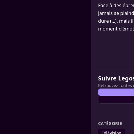
Face à des épre
jamais se plaind
dure (...), mais 
moment d’émoti
...
Suivre Lego
Retrouvez toutes 
CATÉGORIE
Télévision