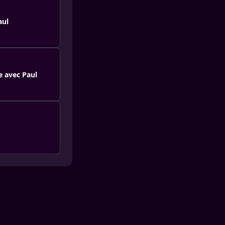
aul
e avec Paul