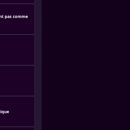
ent pas comme
lique