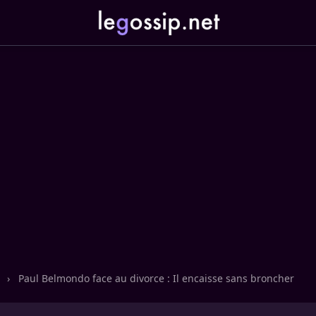
n
›
Paul Belmondo face au divorce : Il encaisse sans broncher