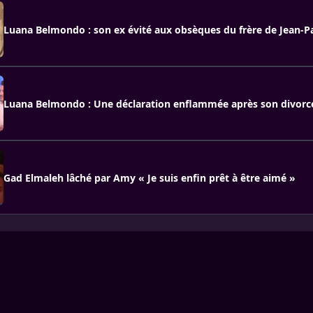
Luana Belmondo : son ex évité aux obsèques du frère de Jean-P
Luana Belmondo : Une déclaration enflammée après son divorc
Gad Elmaleh lâché par Amy « Je suis enfin prêt à être aimé »