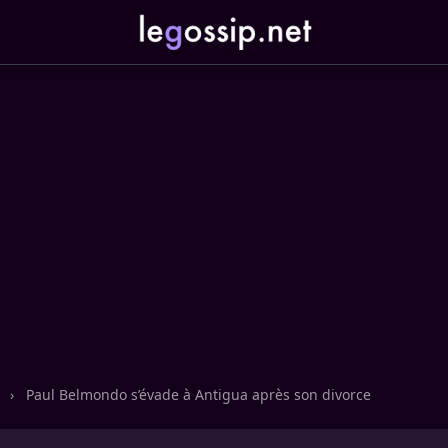
n
›
Paul Belmondo s’évade à Antigua après son divorce