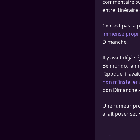
commentaire su
entre itinéraire 
Ce n’est pas la 
immense propr
Dimanche.
Il y avait déjà
Belmondo, la mè
l’époque, il ava
non m’installer 
bon Dimanche »
Une rumeur prét
allait poser ses 
...