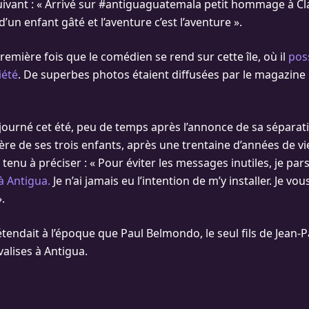
ivant : « Arrivé sur #antiguaguatemala petit hommage à C
d’un enfant gâté et l’aventure c’est l’aventure ».
première fois que le comédien se rend sur cette île, où il
pos
iété
. De superbes photos étaient diffusées par le magazine
 séjourné cet été, peu de temps après l’annonce de sa sépara
re de ses trois enfants, après une trentaine d’années de 
it tenu à préciser : « Pour éviter les messages inutiles, je par
à Antigua.
Je n’ai jamais eu l’intention de m’y installer. Je vo
.
endait à l’époque que Paul Belmondo, le seul fils de Jean-
valises à Antigua.