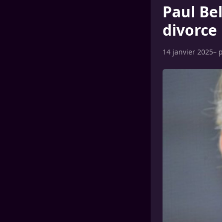
Paul Be
divorce
14 janvier 2025
– 