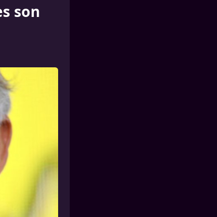
ès son