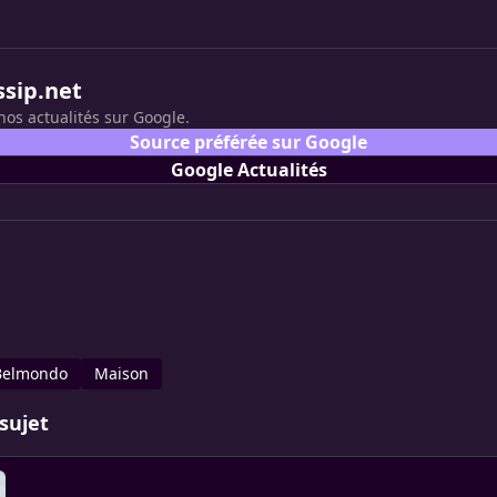
ssip.net
nos actualités sur Google.
Source préférée sur Google
Google Actualités
Belmondo
Maison
sujet