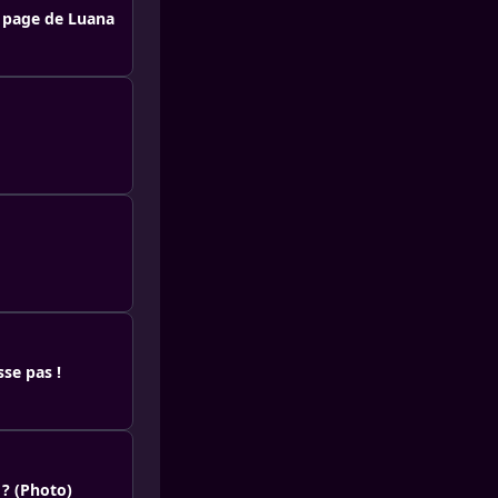
a page de Luana
se pas !
 ? (Photo)