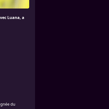
vec Luana, a
pagnée du