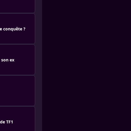
le conquête ?
 son ex
 de TF1