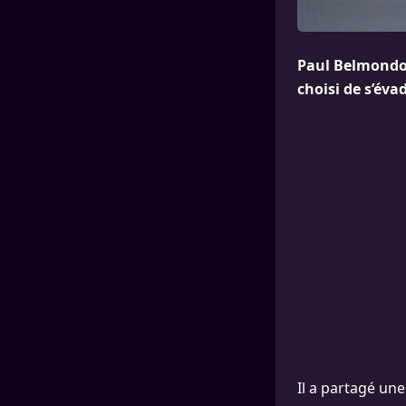
Paul Belmondo,
choisi de s’évad
Il a partagé un