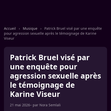
Accueil
›
Musique
›
Patrick Bruel visé par une enquête
pour agression sexuelle après le témoignage de Karine
Viseur
Patrick Bruel visé par
une enquête pour
agression sexuelle après
le témoignage de
Karine Viseur
21 mai 2026
– par
Nora Semlali