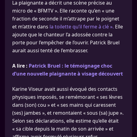
La plaignante a décrit une scène précise au
micro de « BFMTV ». Elle raconte qu’en « une
fraction de seconde il m’attrape par le poignet
et m’attire dans
la toilette qu’il ferme à clé ».
Elle
ajoute que le chanteur l’a adossée contre la
porte pour l’empêcher de l’ouvrir. Patrick Bruel
aurait aussi tenté de l’embrasser.
A lire :
Patrick Bruel : le témoignage choc
d’une nouvelle plaignante à visage découvert
Karine Viseur avait aussi évoqué des contacts
physiques imposés, se remémorant « ses lèvres
dans (son) cou » et « ses mains qui caressent
(ses) jambes », et remontaient « sous (sa) jupe ».
Selon ses déclarations, elle estime qu’elle était
« sa cible depuis le matin de son arrivée » et
affirme avoir formulé plusieurs refus.