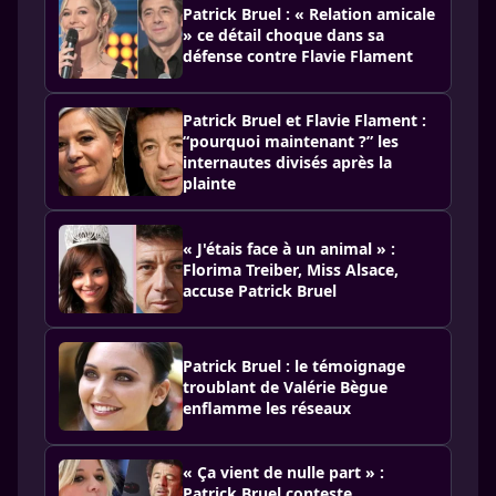
Patrick Bruel : « Relation amicale
» ce détail choque dans sa
défense contre Flavie Flament
Patrick Bruel et Flavie Flament :
“pourquoi maintenant ?” les
internautes divisés après la
plainte
« J'étais face à un animal » :
Florima Treiber, Miss Alsace,
accuse Patrick Bruel
Patrick Bruel : le témoignage
troublant de Valérie Bègue
enflamme les réseaux
« Ça vient de nulle part » :
Patrick Bruel conteste