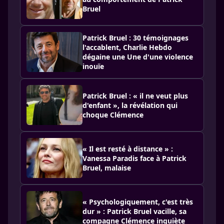
Bruel
Patrick Bruel : 30 témoignages
l'accablent, Charlie Hebdo
dégaine une Une d'une violence
inouïe
Patrick Bruel : « il ne veut plus
d'enfant », la révélation qui
choque Clémence
« Il est resté à distance » :
Vanessa Paradis face à Patrick
Bruel, malaise
« Psychologiquement, c'est très
dur » : Patrick Bruel vacille, sa
compagne Clémence inquiète