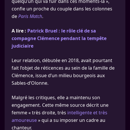
quelqu’un qui va fuir dans ces moments-là »,
confie un proche du couple dans les colonnes
de
Paris Match
.
A lire :
Patrick Bruel : le rôle clé de sa
compagne Clémence pendant la tempête
judiciaire
Leur relation, débutée en 2018, avait pourtant
fait l’objet de réticences au sein de la famille de
Clémence, issue d’un milieu bourgeois aux
Sables-d’Olonne.
Malgré les critiques, elle a maintenu son
engagement. Cette même source décrit une
femme « très droite, très
intelligente et très
amoureuse
» qui a su imposer un cadre au
chanteur.