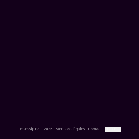
LeGossip.net - 2026
-
Mentions légales
-
Contact
-
Cookies ?