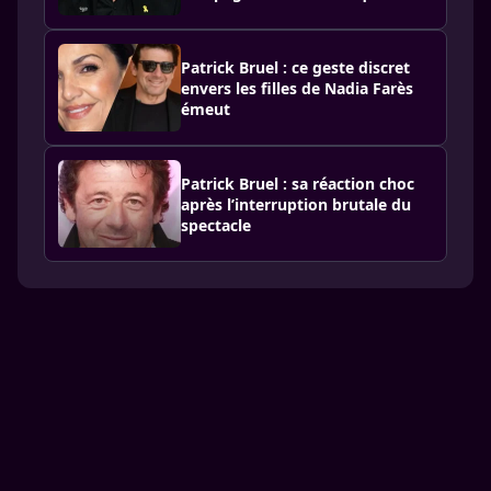
Patrick Bruel : ce geste discret
envers les filles de Nadia Farès
émeut
Patrick Bruel : sa réaction choc
après l’interruption brutale du
spectacle