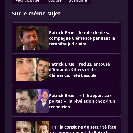
Patrick Bruel
Couple
Scandale
Sur le même sujet
Patrick Bruel : le rôle clé de sa
compagne Clémence pendant la
tempête judiciaire
Patrick Bruel : reclus, entouré
d'Amanda Sthers et de
Clémence, l'été bascule
Patrick Bruel : « Il frappait aux
portes », la révélation choc d'un
technicien
TF1 : la consigne de sécurité face
au comportement de Patrick