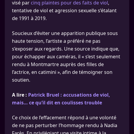
visé par
cinq plaintes pour des faits de viol
,
tentative de viol et agression sexuelle s’étalant
de 1991 à 2019.
Soucieux d’éviter une apparition publique sous
haute tension, l’artiste a préféré ne pas
s’exposer aux regards. Une source indique que,
pour échapper aux caméras, il « s’est seulement
rendu à Montmartre auprès des filles de
l’actrice, en catimini », afin de témoigner son
soutien.
A lire :
Patrick Bruel : accusations de viol,
mais… ce qu’il dit en coulisses trouble
Ce choix de l’effacement répond à une volonté
de ne pas perturber l’hommage rendu à Nadia
Farès. En privilégiant une visite intime à la