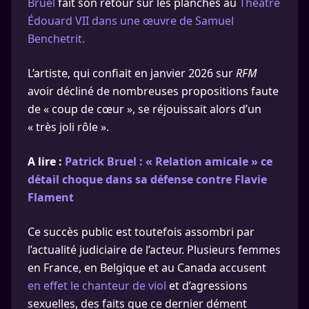
Bruel
fait son retour sur les planches au
Théâtre
Édouard VII dans une œuvre de Samuel
Benchetrit.
L’artiste, qui confiait en janvier 2026 sur
RFM
avoir décliné de nombreuses propositions faute
de « coup de cœur », se réjouissait alors d’un
« très joli rôle ».
A lire :
Patrick Bruel : « Relation amicale » ce
détail choque dans sa défense contre Flavie
Flament
Ce succès public est toutefois assombri par
l’actualité judiciaire de l’acteur. Plusieurs femmes
en France, en Belgique et au Canada accusent
en effet le chanteur de viol
et d’agressions
sexuelles, des faits que ce dernier dément