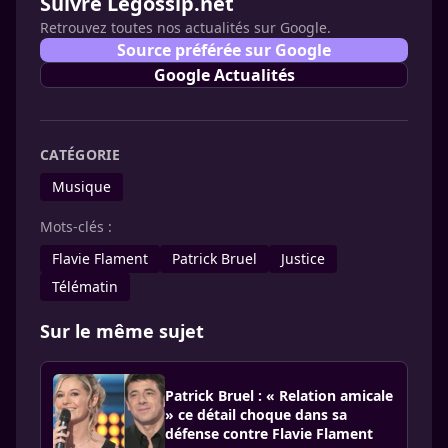
Suivre Legossip.net
Retrouvez toutes nos actualités sur Google.
Source préférée sur Google
Google Actualités
CATÉGORIE
Musique
Mots-clés :
Flavie Flament
Patrick Bruel
Justice
Télématin
Sur le même sujet
Patrick Bruel : « Relation amicale
» ce détail choque dans sa
défense contre Flavie Flament