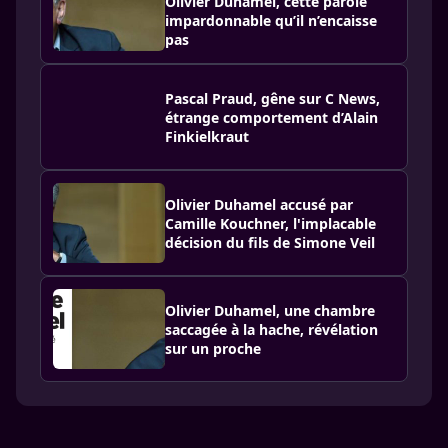
Olivier Duhamel, cette parole
impardonnable qu’il n’encaisse
pas
Pascal Praud, gêne sur C News,
étrange comportement d’Alain
Finkielkraut
Olivier Duhamel accusé par
Camille Kouchner, l'implacable
décision du fils de Simone Veil
Olivier Duhamel, une chambre
saccagée à la hache, révélation
sur un proche