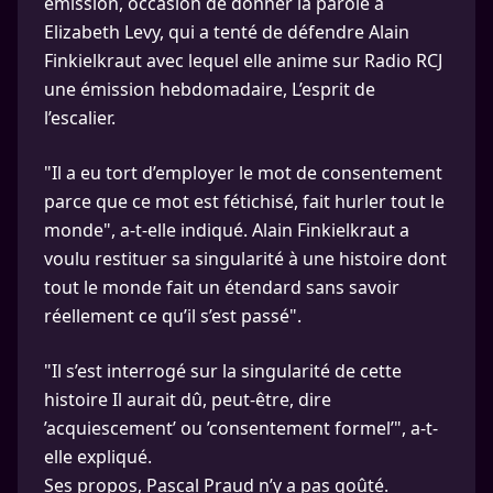
émission, occasion de donner la parole à
Elizabeth Levy, qui a tenté de défendre Alain
Finkielkraut avec lequel elle anime sur Radio RCJ
une émission hebdomadaire, L’esprit de
l’escalier.
"Il a eu tort d’employer le mot de consentement
parce que ce mot est fétichisé, fait hurler tout le
monde", a-t-elle indiqué. Alain Finkielkraut a
voulu restituer sa singularité à une histoire dont
tout le monde fait un étendard sans savoir
réellement ce qu’il s’est passé".
"Il s’est interrogé sur la singularité de cette
histoire Il aurait dû, peut-être, dire
’acquiescement’ ou ’consentement formel’", a-t-
elle expliqué.
Ses propos, Pascal Praud n’y a pas goûté.