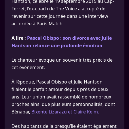
Hantson, célébré le 19 septembre 2015 au Cap-
Ferret, l’ex-coach de The Voice a accepté de
revenir sur cette journée dans une interview
accordée à Paris Match.
A lire :
Pascal Obispo : son divorce avec Julie
Hantson relance une profonde émotion
Le chanteur évoque un souvenir très précis de
cet événement.
À l’époque, Pascal Obispo et Julie Hantson
filaient le parfait amour depuis près de deux
ans. Leur union avait rassemblé de nombreux
proches ainsi que plusieurs personnalités, dont
Bénabar,
Bixente Lizarazu et Claire Keim.
Des habitants de la presqu’île étaient également