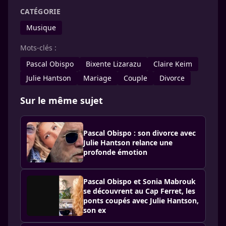
CATÉGORIE
Musique
Mots-clés :
Pascal Obispo
Bixente Lizarazu
Claire Keim
Julie Hantson
Mariage
Couple
Divorce
Sur le même sujet
Pascal Obispo : son divorce avec
Julie Hantson relance une
profonde émotion
Pascal Obispo et Sonia Mabrouk
se découvrent au Cap Ferret, les
ponts coupés avec Julie Hantson,
son ex