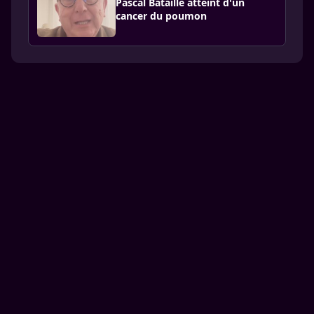
Pascal Bataille atteint d'un
cancer du poumon