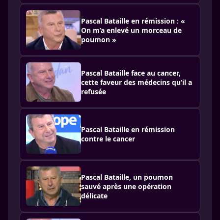
Pascal Bataille en rémission : «
On m’a enlevé un morceau de
poumon »
Pascal Bataille face au cancer,
cette faveur des médecins qu’il a
refusée
Pascal Bataille en rémission
contre le cancer
Pascal Bataille, un poumon
sauvé après une opération
délicate