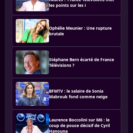
les points sur les i
Ophélie Meunier : Une rupture
brutale
Stéphane Bern écarté de France
Télévisions ?
BFMTV : le salaire de Sonia
Mabrouk fond comme neige
Laurence Boccolini sur M6 : le
coup de pouce décisif de Cyril
Hanouna