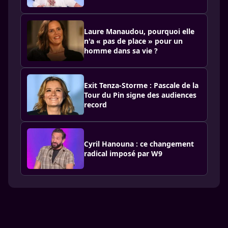
Laure Manaudou, pourquoi elle
n'a « pas de place » pour un
homme dans sa vie ?
Exit Tenza-Storme : Pascale de la
Tour du Pin signe des audiences
record
Cyril Hanouna : ce changement
radical imposé par W9