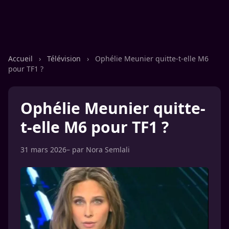
Accueil
›
Télévision
›
Ophélie Meunier quitte-t-elle M6
pour TF1 ?
Ophélie Meunier quitte-
t-elle M6 pour TF1 ?
31 mars 2026
– par
Nora Semlali