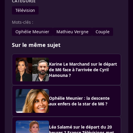
CATÉGORIE
Télévision
Mots-clés :
Ophélie Meunier
Mathieu Vergne
Couple
Sur le même sujet
Karine Le Marchand sur le départ
de M6 face à l'arrivée de Cyril
Hanouna ?
Ophélie Meunier : la descente
aux enfers de la star de M6 ?
Léa Salamé sur le départ du 20
heures ? France Télévisions met