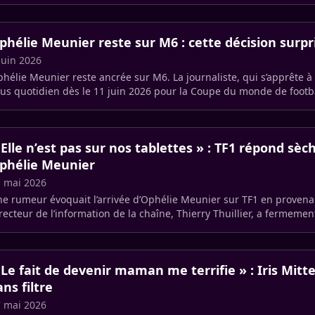
phélie Meunier reste sur M6 : cette décision surpr
juin 2026
hélie Meunier reste ancrée sur M6. La journaliste, qui s’apprête 
us quotidien dès le 11 juin 2026 pour la Coupe du monde de footba
ficiellement (…)
 Elle n’est pas sur nos tablettes » : TF1 répond sè
phélie Meunier
 mai 2026
e rumeur évoquait l’arrivée d’Ophélie Meunier sur TF1 en proven
recteur de l’information de la chaîne, Thierry Thuillier, a fermeme
pothèse.
 Le fait de devenir maman me terrifie » : Iris Mitt
ans filtre
 mai 2026