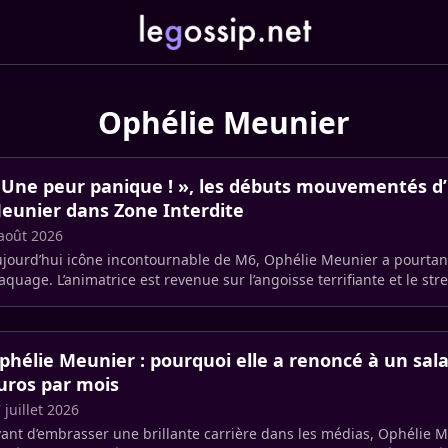
Ophélie Meunier
 Une peur panique ! », les débuts mouvementés d
eunier dans Zone Interdite
août 2026
jourd’hui icône incontournable de M6, Ophélie Meunier a pourtant
aquage. L’animatrice est revenue sur l’angoisse terrifiante et le s
ont hantée (…)
phélie Meunier : pourquoi elle a renoncé à un sala
uros par mois
 juillet 2026
ant d’embrasser une brillante carrière dans les médias, Ophélie 