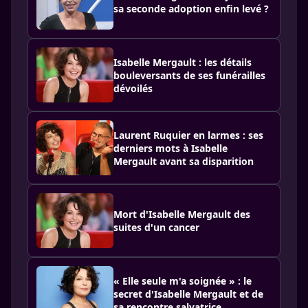
sa seconde adoption enfin levé ?
Isabelle Mergault : les détails
bouleversants de ses funérailles
dévoilés
Laurent Ruquier en larmes : ses
derniers mots à Isabelle
Mergault avant sa disparition
Mort d'Isabelle Mergault des
suites d'un cancer
« Elle seule m'a soignée » : le
secret d'Isabelle Mergault et de
sa rencontre salvatrice