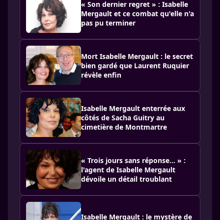
« Son dernier regret » : Isabelle
Mergault et ce combat qu'elle n'a
pas pu terminer
Mort Isabelle Mergault : le secret
bien gardé que Laurent Ruquier
révèle enfin
Isabelle Mergault enterrée aux
côtés de Sacha Guitry au
cimetière de Montmartre
« Trois jours sans réponse… » :
l'agent de Isabelle Mergault
dévoile un détail troublant
Isabelle Mergault : le mystère de