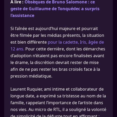
A lire :
Obsèques de Bruno Salomone : ce
geste de Guillaume de Tonquédec a surpris
l’assistance
Si l’aînée est aujourd’hui majeure et pourrait
être filmée par les médias présents, la situation
est bien différente
pour la cadette, Iris, âgée de
12 ans.
Pour cette dernière, dont les démarches
d’adoption n’étaient pas encore finalisées avant
le drame, la discrétion devrait rester de mise
afin de ne pas rester les bras croisés face à la
pression médiatique.
Laurent Ruquier, ami intime et collaborateur de
longue date, a exprimé sa tristesse au nom de la
famille, rappelant l’importance de l’artiste dans
nos vies. Au micro de RTL, il a souligné la volonté
de simplicité de la défunte tout en affirmant :