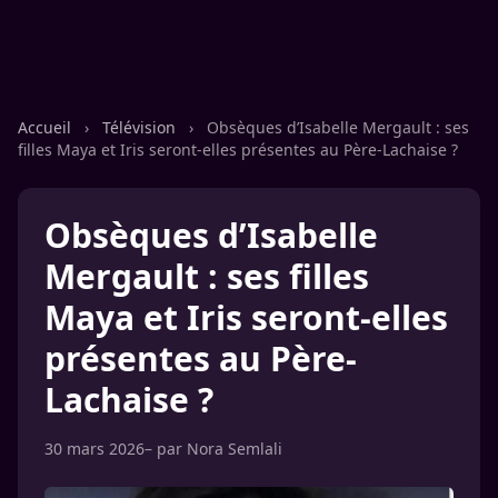
Accueil
›
Télévision
›
Obsèques d’Isabelle Mergault : ses
filles Maya et Iris seront-elles présentes au Père-Lachaise ?
Obsèques d’Isabelle
Mergault : ses filles
Maya et Iris seront-elles
présentes au Père-
Lachaise ?
30 mars 2026
– par
Nora Semlali