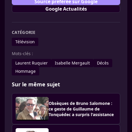
Source préférée sur Google
Google Actualités
CATÉGORIE
Télévision
Mots-clés :
Laurent Ruquier
Isabelle Mergault
Décès
Hommage
Sur le même sujet
Obsèques de Bruno Salomone :
ce geste de Guillaume de
Tonquédec a surpris l'assistance